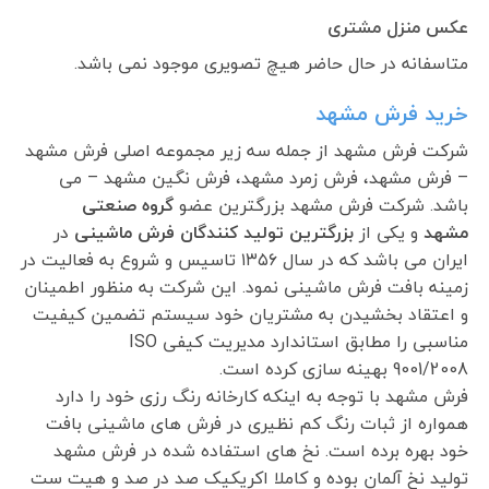
عکس منزل مشتری
متاسفانه در حال حاضر هیچ تصویری موجود نمی باشد.
خرید فرش مشهد
شرکت فرش مشهد از جمله سه زیر مجموعه اصلی فرش مشهد
– فرش مشهد، فرش زمرد مشهد، فرش نگین مشهد – می
باشد. شرکت فرش مشهد بزرگترین عضو
گروه صنعتی
مشهد
و یکی از
بزرگترین تولید کنندگان فرش ماشینی
در
ایران می باشد که در سال ۱۳۵۶ تاسیس و شروع به فعالیت در
زمینه بافت فرش ماشینی نمود. این شرکت به منظور اطمینان
و اعتقاد بخشیدن به مشتریان خود سیستم تضمین کیفیت
مناسبی را مطابق استاندارد مدیریت کیفی ISO
9001/2008 بهینه سازی کرده است.
فرش مشهد با توجه به اینکه کارخانه رنگ رزی خود را دارد
همواره از ثبات رنگ کم نظیری در فرش های ماشینی بافت
خود بهره برده است. نخ های استفاده شده در فرش مشهد
تولید نخ آلمان بوده و کاملا اکریکیک صد در صد و هیت ست