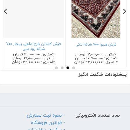
فرش کاشان طرح ماهی بیجار ۷۰۰
فرش هیوا ۷۰۰ شانه لاکی
شانه روناسی
6متری : 12,000,000 تومان
6متری : 12,000,000 تومان
9متری : 17,500,000 تومان
9متری : 17,500,000 تومان
12متری : 22,000,000 تومان
12متری : 22,000,000 تومان
پیشنهادات شگفت انگیز
نماد اعتماد الکترونیکی
- نحوه ثبت سفارش
- قوانین فروشگاه
- پیگیری سفارشات