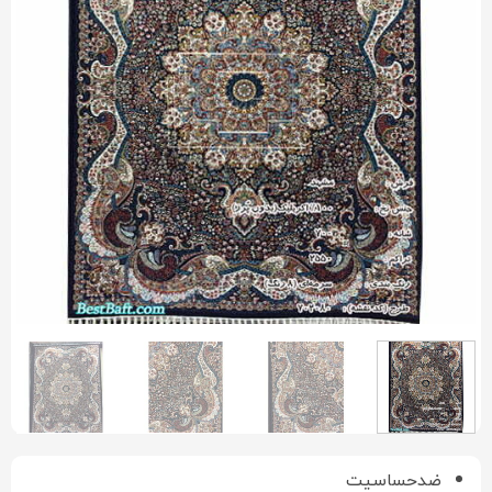
ضدحساسیت