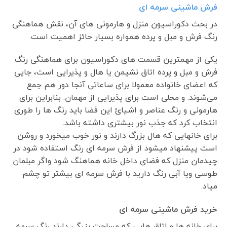
فرش ماشینی سرمه ای
در بحث دکوراسیون منزل و هارمونی های آن، نقش هماهنگی
رنگ فرش و مبل و پرده همواره بسیار حائز اهمیت است.
یکی از مهمترین قسمت های دکوراسیون برای هماهنگی رنگ
فرش و مبل و پرده اتاق نشیمن یا هال و پذیرایی است، جایی
که اعضای خانواده معمولا برای ساعاتی آنجا دور هم جمع
می‌شوند. و محلی است برای پذیرایی از مهمان. بنابراین برای
هارمونی و رنگ عناصر و اشیائ این فضا باید رنگ ها را طوری
انتخاب کرد که جذب نور بیشتری داشته باشد.
برای خانهایی که هال بزرگ دارند و نور خوب میخورد و روشن
است پیشنهاد میشود از فرش سرمه ای رنگ استفاده شود در
چیدمان منزل که فضای داخل خانه هماهنگ شود واگر مبلمان
طوسی ویا آبی رنگ دارید با فرش سرمه ای بیشتر تو چشم
میاد.
خرید فرش ماشینی سرمه ای
برای خانه ها و اتاق هایی که مساحت بزرگی دارند رنگ سرمه