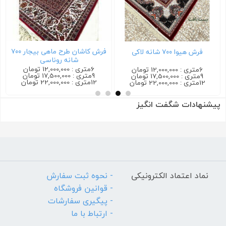
فرش کاشان طرح ماهی بیجار ۷۰۰
فرش ترمه ۷۰۰ شانه سرمه ای
شانه روناسی
6متری : 12,000,000 تومان
6متری : 12,000,000 تومان
9متری : 17,500,000 تومان
9متری : 17,500,000 تومان
12متری : 22,000,000 تومان
12متری : 22,000,000 تومان
پیشنهادات شگفت انگیز
نماد اعتماد الکترونیکی
- نحوه ثبت سفارش
- قوانین فروشگاه
- پیگیری سفارشات
- ارتباط با ما