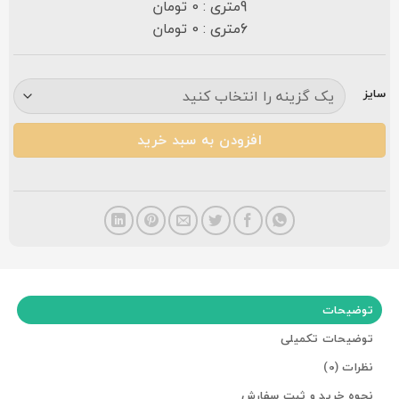
9متری : 0 تومان
6متری : 0 تومان
سایز
افزودن به سبد خرید
توضیحات
توضیحات تکمیلی
نظرات (0)
نحوه خرید و ثبت سفارش