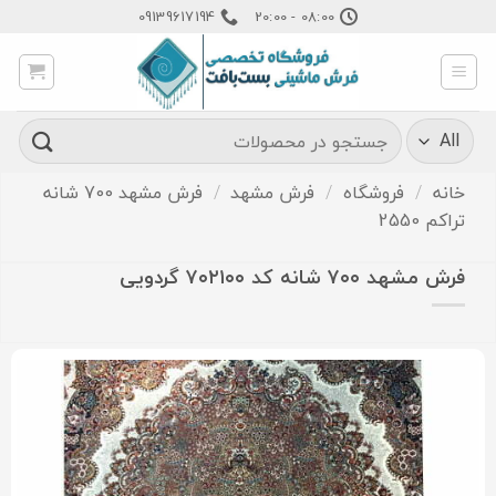
Ski
09139617194
08:00 - 20:00
t
conten
جستجو
برای:
خانه
/
فروشگاه
/
فرش مشهد
/
فرش مشهد 700 شانه
تراکم 2550
فرش مشهد ۷۰۰ شانه کد ۷۰۲۱۰۰ گردویی