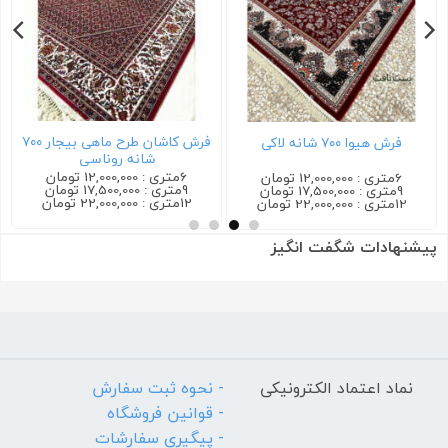
فرش کاشان طرح ماهی بیجار ۷۰۰
فرش هیوا ۷۰۰ شانه لاکی
شانه روناسی
6متری : 12,000,000 تومان
6متری : 12,000,000 تومان
9متری : 17,500,000 تومان
9متری : 17,500,000 تومان
12متری : 22,000,000 تومان
12متری : 22,000,000 تومان
پیشنهادات شگفت انگیز
نماد اعتماد الکترونیکی
- نحوه ثبت سفارش
- قوانین فروشگاه
- پیگیری سفارشات