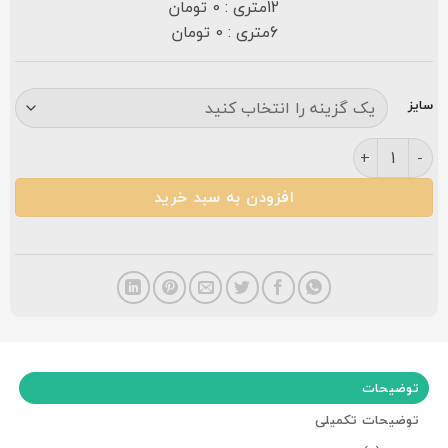
12متری : 0 تومان
6متری : 0 تومان
سایز
فرش مشهد ۷۰۰ شانه کد ۷۲۲۱۰۰ گردویی عدد
افزودن به سبد خرید
توضیحات
توضیحات تکمیلی