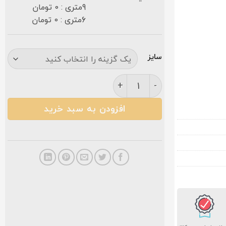
9متری : 0 تومان
6متری : 0 تومان
سایز
فرش نگین مشهد ۱۰۰۰ شانه کد ۱۰۱۰ سرمه ای گلبرجسته عدد
افزودن به سبد خرید