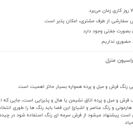
 سفارشی از طرف مشتری، امکان پذیر است
.
بصورت جفتی وجود دارد.
 حضوری نداریم.
اسیون منزل
 رنگ فرش و مبل و پرده همواره بسیار حائز اهمیت است.
رش و مبل و پرده اتاق نشیمن یا هال و پذیرایی است، جایی که اعض
ی هارمونی و رنگ عناصر و اشیائ این فضا باید رنگ ها را طوری انتخ
شن است پیشنهاد میشود از فرش سرمه ای رنگ استفاده شود در چیدم
اد.