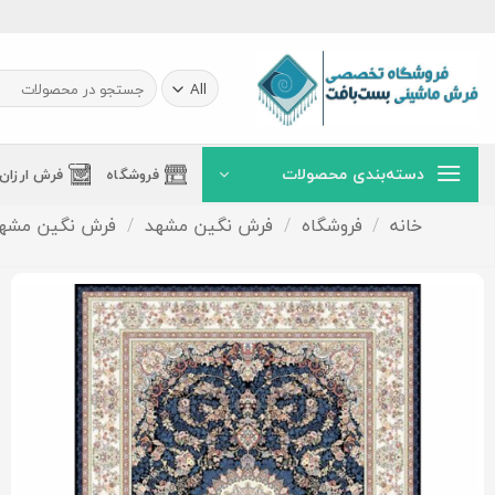
Ski
t
conten
جستجو
برای:
دسته‌بندی محصولات
فروشگاه
فرش ارزان
خانه
/
فروشگاه
/
فرش نگین مشهد
/
فرش نگین مشهد 1000 شا