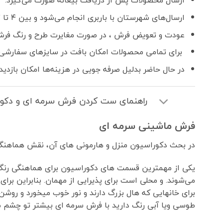
ارسال محصولات پس از دریافت بیعانه صورت می‌گیرد.
ارسال‌های شهرستان با باربری انجام می‌شود و بین ۴ تا ۷ روز کاری زمان می‌برد.
عودت و تعویض فرش ، در صورت مغایرت طرح و رنگ فرش
برای تمامی محصولات امکان بافت در سایزهای سفارشی 
در حال حاضر بدلیل صرفه جویی در هزینه‌ها امکان بازدید
راهنمای ست کردن فرش سرمه ای و دکور
فرش ماشینی سرمه ای
در بحث دکوراسیون منزل و هارمونی های آن، نقش هماهنگی
یکی از مهمترین قسمت های دکوراسیون برای هماهنگی رنگ ف
می‌شوند. و محلی است برای پذیرایی از مهمان. بنابراین برا
برای خانهایی که هال بزرگ دارند و نور خوب میخورد و رو
طوسی ویا آبی رنگ دارید با فرش سرمه ای بیشتر تو چشم می