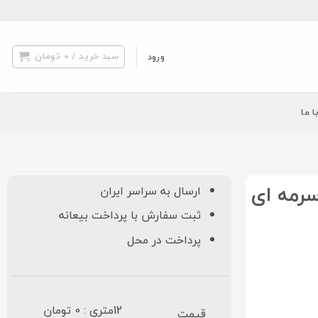
سبد خرید /
0
تومان
ورود
ا ما
گین مشهد ۱۰۰۰ شانه کد ۱۰۱۰ سرمه ای
ارسال به سراسر ایران
ثبت سفارش با پرداخت بیعانه
پرداخت در محل
12متری : 0 تومان
قیمت