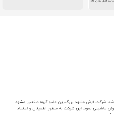
انت اصل بودن کالا
اشد. شرکت فرش مشهد بزرگترین عضو گروه صنعتی مشهد
۱۳۵ تاسیس و شروع به فعالیت در زمینه بافت فرش ماشینی نمود. این شرکت به منظور اطمینان و اعتقاد