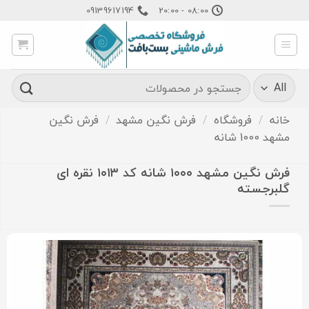
Ski
09139617194
08:00 - 20:00
t
conten
جستجو
برای:
خانه
/
فروشگاه
/
فرش نگین مشهد
/
فرش نگین
مشهد 1000 شانه
فرش نگین مشهد ۱۰۰۰ شانه کد ۱۰۱۳ نقره ای
گلبرجسته