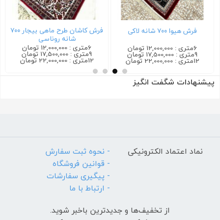
فرش کاشان طرح ماهی بیجار ۷۰۰
فرش هیوا ۷۰۰ شانه لاکی
شانه روناسی
6متری : 12,000,000 تومان
6متری : 12,000,000 تومان
9متری : 17,500,000 تومان
9متری : 17,500,000 تومان
12متری : 22,000,000 تومان
12متری : 22,000,000 تومان
پیشنهادات شگفت انگیز
نماد اعتماد الکترونیکی
- نحوه ثبت سفارش
- قوانین فروشگاه
- پیگیری سفارشات
- ارتباط با ما
از تخفیف‌ها و جدیدترین‌ باخبر شوید.