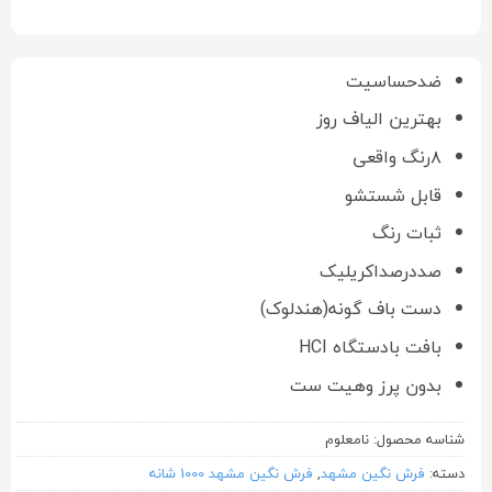
ضدحساسیت
بهترین الیاف روز
۸رنگ واقعی
قابل شستشو
ثبات رنگ
صددرصداکریلیک
دست باف گونه(هندلوک)
بافت بادستگاه HCI
بدون پرز وهیت ست
شناسه محصول:
نامعلوم
دسته:
فرش نگین مشهد
,
فرش نگین مشهد 1000 شانه