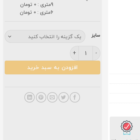
9متری : 0 تومان
6متری : 0 تومان
سایز
فرش نگین مشهد ۷۰۰ شانه کد ۲۵۸۰ سرمه ای عدد
افزودن به سبد خرید