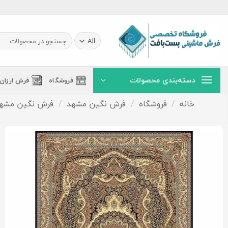
Ski
t
conten
جستجو
برای:
دسته‌بندی محصولات
فروشگاه
فرش ارزان
خانه
/
فروشگاه
/
فرش نگین مشهد
/
فرش نگین مشهد 700 شانه تراکم 