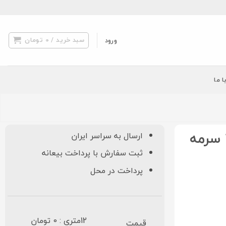
سبد خرید /
0
تومان
ورود
ا ما
فرش نگین مشهد ۷۰۰ شانه کد ۲۵۸۰ سرمه
ارسال به سراسر ایران
ثبت سفارش با پرداخت بیعانه
پرداخت در محل
12متری : 0 تومان
قیمت