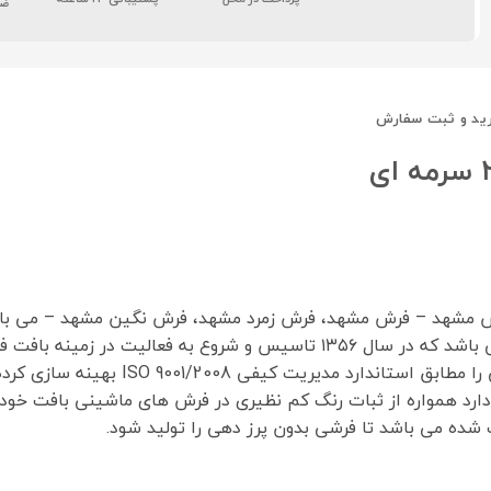
ضم
ید و ثبت سفارش
رش مشهد – فرش مشهد، فرش زمرد مشهد، فرش نگین مشهد – می ب
و یکی از بزرگترین تولید کنندگان فرش ماشینی در ایران می باشد که در سال ۶
یت کیفی ISO 9001/2008 بهینه سازی کرده است.
 دارد همواره از ثبات رنگ کم نظیری در فرش های ماشینی بافت خود
شده می باشد تا فرشی بدون پرز دهی را تولید شود.