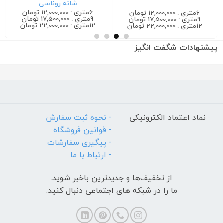
شانه روناسی
6متری : 12,000,000 تومان
6متری : 12,000,000 تومان
9متری : 17,500,000 تومان
9متری : 17,500,000 تومان
12متری : 22,000,000 تومان
12متری : 22,000,000 تومان
پیشنهادات شگفت انگیز
نماد اعتماد الکترونیکی
- نحوه ثبت سفارش
- قوانین فروشگاه
- پیگیری سفارشات
- ارتباط با ما
از تخفیف‌ها و جدیدترین‌ باخبر شوید.
ما را در شبکه های اجتماعی دنبال کنید.