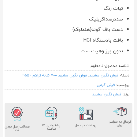
ثبات رنگ
صددرصداکریلیک
دست باف گونه(هندلوک)
بافت بادستگاه HCI
بدون پرز وهیت ست
شناسه محصول:
نامعلوم
دسته:
فرش نگین مشهد
,
فرش نگین مشهد 700 شانه تراکم 2550
برچسب:
فرش کرمی
برند:
فرش نگین مشهد
ارسال به سراسر
ایران
پشتیبانی ۲۴
پرداخت در محل
ضمانت اصل بودن
ساعته
کالا