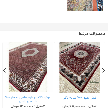
محصولات مرتبط
فرش کاشان طرح ماهی بیجار ۷۰۰
فرش هیوا ۷۰۰ شانه لاکی
شانه روناسی
6متری : 12,000,000 تومان
6متری : 12,000,000 تومان