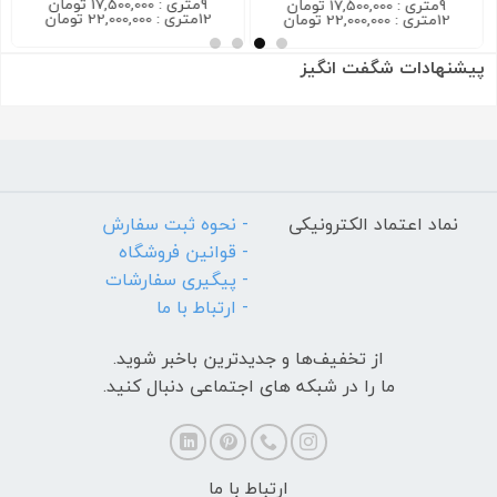
9متری : 17,500,000 تومان
9متری : 17,500,000 تومان
12متری : 22,000,000 تومان
12متری : 22,000,000 تومان
پیشنهادات شگفت انگیز
نماد اعتماد الکترونیکی
- نحوه ثبت سفارش
- قوانین فروشگاه
- پیگیری سفارشات
- ارتباط با ما
از تخفیف‌ها و جدیدترین‌ باخبر شوید.
ما را در شبکه های اجتماعی دنبال کنید.
ارتباط با ما