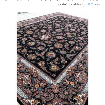
700 شانه
را مشاهده نمایید.