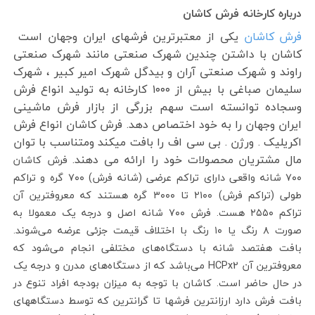
درباره کارخانه فرش کاشان
فرش کاشان
یکی از معتبرترین فرشهای ایران وجهان است
کاشان با داشتن چندین شهرک صنعتی مانند شهرک صنعتی
راوند و شهرک صنعتی آران و بیدگل شهرک امیر کبیر ، شهرک
سلیمان صباغی با بیش از ۱۰۰۰ کارخانه به تولید انواع فرش
وسجاده توانسته است سهم بزرگی از بازار فرش ماشینی
ایران وجهان را به خود اختصاص دهد. فرش کاشان انواع فرش
اکریلیک . ورژن . بی سی اف را بافت میکند ومتناسب با توان
مال مشتریان محصولات خود را ارائه می دهند.
فرش کاشان
۷۰۰ شانه واقعی دارای تراکم عرضی (شانه فرش) ۷۰۰ گره و تراکم
طولی (تراکم فرش) ۲۱۰۰ تا ۳۰۰۰ گره هستند که معروفترین آن
تراکم ۲۵۵۰ هست. فرش ۷۰۰ شانه اصل و درجه یک معمولا به
صورت ۸ رنگ یا ۱۰ رنگ با اختلاف قیمت جزئی عرضه می‌شوند.
بافت هفتصد شانه با دستگاه‌های مختلفی انجام می‌شود که
معروفترین آن HCPx2 می‌باشد که از دستگاه‌های مدرن و درجه یک
در حال حاضر است. کاشان با توجه به میزان بودجه افراد تنوع در
بافت فرش دارد ارزانترین فرشها تا گرانترین که توسط دستگاههای