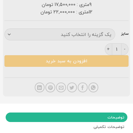
9متری : 17,500,000 تومان
12متری : 22,000,000 تومان
سایز
فرش کاشان طرح دیبا ۷۰۰ شانه عدد
افزودن به سبد خرید
توضیحات
توضیحات تکمیلی