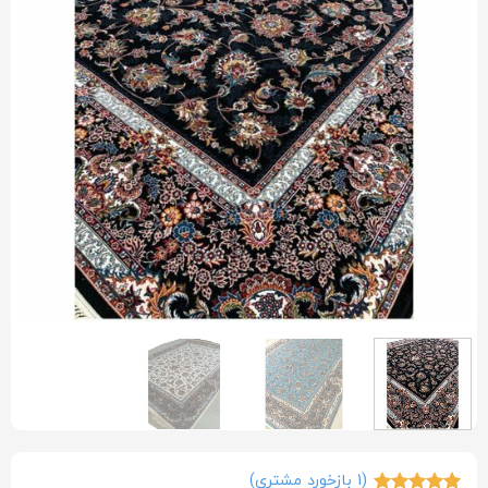
(
1
بازخورد مشتری)