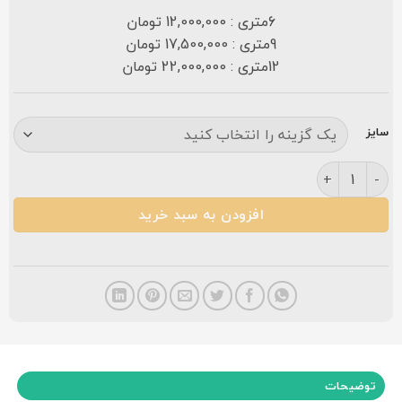
6متری : 12,000,000 تومان
9متری : 17,500,000 تومان
12متری : 22,000,000 تومان
سایز
فرش کاشان طرح دینا ۷۰۰ شانه سرمه ای عدد
افزودن به سبد خرید
توضیحات