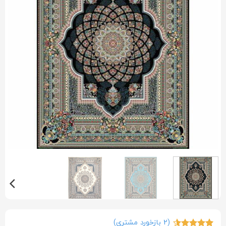
(
2
بازخورد مشتری)