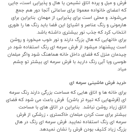
فرش و مبل و پرده اتاق نشیمن یا هال و پذیرایی است، جایی
که اعضای خانواده معمولا برای ساعاتی آنجا دور هم جمع
می‌شوند. و محلی است برای پذیرایی از مهمان. بنابراین برای
هارمونی و رنگ عناصر و اشیائ این فضا باید رنگ ها را طوری
انتخاب کرد که جذب نور بیشتری داشته باشد.
برای خانهایی که هال بزرگ دارند و نور خوب میخورد و روشن
است پیشنهاد میشود از فرش سرمه ای رنگ استفاده شود در
چیدمان منزل که فضای داخل خانه هماهنگ شود واگر مبلمان
طوسی ویا آبی رنگ دارید با فرش سرمه ای بیشتر تو چشم
میاد.
خرید فرش ماشینی سرمه ای
برای خانه ها و اتاق هایی که مساحت بزرگی دارند رنگ سرمه
ای (فرشهایی که تیره تر باشن) فرش باعث می شود که فضای
اتاق زیاد روشن نباشد. بنابراین در اتاق های با مساحت
بیشتر برای ست کردن مبلمان خاکستری ، زرشکی از فرش
سرمه ای رنگ استفاده نمایید. فرش سرمه ای رنگ در هال
بزرگ زیاد کثیف بودن فرش را نشان نمیدهد.