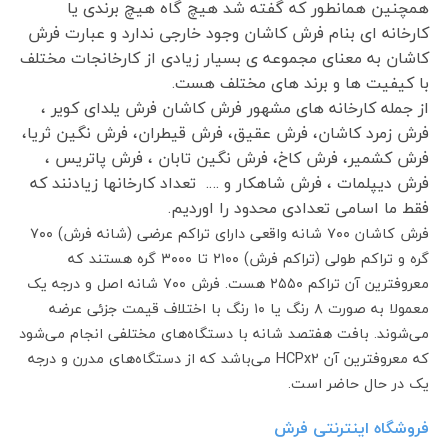
همچنین همانطور که گفته شد هیچ گاه هیچ برندی یا
کارخانه ای بنام فرش کاشان وجود خارجی ندارد و عبارت فرش
کاشان به معنای مجموعه ی بسیار زیادی از کارخانجات مختلف
با کیفیت ها و برند های مختلف هست.
از جمله کارخانه های مشهور فرش کاشان فرش یلدای کویر ،
فرش زمرد کاشان، فرش عقیق، فرش قیطران، فرش نگین ثریا،
فرش کشمیر، فرش کاخ، فرش نگین تابان ، فرش پاتریس ،
فرش دیپلمات ، فرش شاهکار و …. تعداد کارخانها زیادنند که
فقط ما اسامی تعدادی محدود را اوردیم.
فرش کاشان ۷۰۰ شانه واقعی دارای تراکم عرضی (شانه فرش) ۷۰۰
گره و تراکم طولی (تراکم فرش) ۲۱۰۰ تا ۳۰۰۰ گره هستند که
معروفترین آن تراکم ۲۵۵۰ هست. فرش ۷۰۰ شانه اصل و درجه یک
معمولا به صورت ۸ رنگ یا ۱۰ رنگ با اختلاف قیمت جزئی عرضه
می‌شوند. بافت هفتصد شانه با دستگاه‌های مختلفی انجام می‌شود
که معروفترین آن HCPx2 می‌باشد که از دستگاه‌های مدرن و درجه
یک در حال حاضر است.
فروشگاه اینترنتی فرش