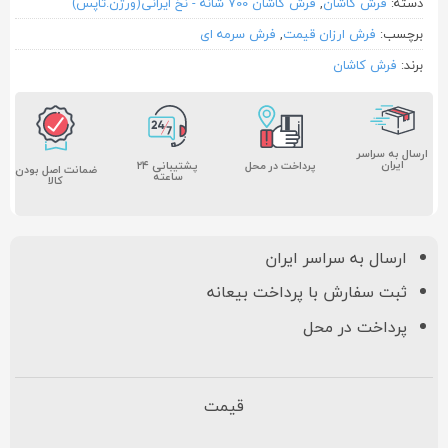
دسته:
فرش کاشان
,
فرش کاشان 700 شانه - نخ ایرانی(ورژن.تاپس)
برچسب:
فرش ارزان قیمت
,
فرش سرمه ای
برند:
فرش کاشان
ارسال به سراسر
ایران
پشتیبانی ۲۴
پرداخت در محل
ضمانت اصل بودن
ساعته
کالا
ارسال به سراسر ایران
ثبت سفارش با پرداخت بیعانه
پرداخت در محل
قیمت