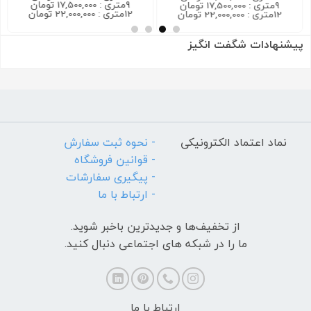
9متری : 17,500,000 تومان
9متری : 17,500,000 تومان
12متری : 22,000,000 تومان
12متری : 22,000,000 تومان
پیشنهادات شگفت انگیز
نماد اعتماد الکترونیکی
- نحوه ثبت سفارش
- قوانین فروشگاه
- پیگیری سفارشات
- ارتباط با ما
از تخفیف‌ها و جدیدترین‌ باخبر شوید.
ما را در شبکه های اجتماعی دنبال کنید.
ارتباط با ما