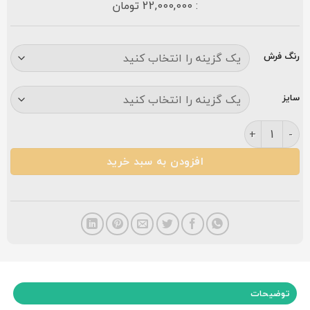
: 22,000,000 تومان
رنگ فرش
سایز
فرش کاشان طرح هالیدی ۷۰۰ شانه فیلی عدد
افزودن به سبد خرید
توضیحات