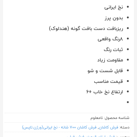
نخ ایرانی
بدون پرز
ریزبافت دست بافت گونه (هندلوک)
۸رنگ واقعی
ثبات رنگ
مقاومت زیاد
قابل شست و شو
قیمت مناسب
ارتفاع نخ خاب +۶
شناسه محصول:
نامعلوم
دسته:
فرش کاشان
,
فرش کاشان 700 شانه - نخ ایرانی(ورژن.تاپس)
برچسب:
فرش ارزان قیمت
,
فرش فیلی