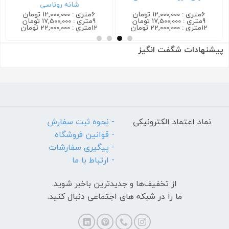
شانه روناسی
6متری : 12,000,000 تومان
6متری : 12,000,000 تومان
9متری : 17,500,000 تومان
9متری : 17,500,000 تومان
12متری : 22,000,000 تومان
12متری : 22,000,000 تومان
پیشنهادات شگفت انگیز
نماد اعتماد الکترونیکی
- نحوه ثبت سفارش
- قوانین فروشگاه
- پیگیری سفارشات
- ارتباط با ما
از تخفیف‌ها و جدیدترین‌ باخبر شوید.
ما را در شبکه های اجتماعی دنبال کنید.