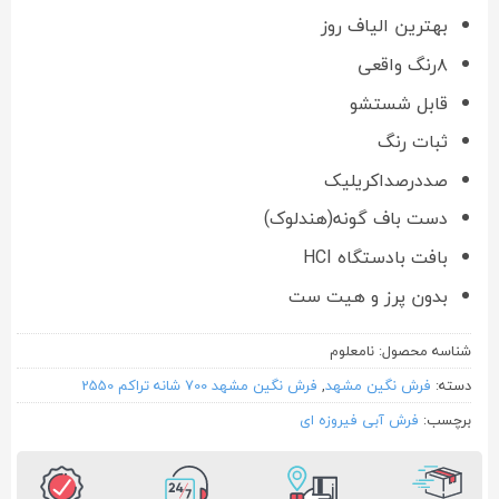
بهترین الیاف روز
۸رنگ واقعی
قابل شستشو
ثبات رنگ
صددرصداکریلیک
دست باف گونه(هندلوک)
بافت بادستگاه HCI
بدون پرز و هیت ست
شناسه محصول:
نامعلوم
دسته:
فرش نگین مشهد
,
فرش نگین مشهد 700 شانه تراکم 2550
برچسب:
فرش آبی فیروزه ای