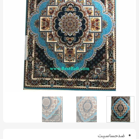
ضدحساسیت