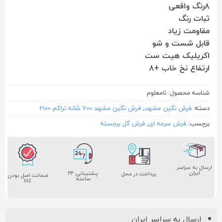
۸رنگ واقعی
ثبات رنگ
مقاومت زیاد
قابل شست و شو
اکریلیک هیت ست
ارتفاع نخ خاب +۸
شناسه محصول:
نامعلوم
دسته:
فرش نگین مشهد
,
فرش نگین مشهد 700 شانه تراکم 2100
برچسب:
فرش سرمه ای
,
فرش گل برجسته
ارسال به سراسر
ایران
پشتیبانی ۲۴
پرداخت در محل
ضمانت اصل بودن
ساعته
کالا
ارسال به سراسر ایران