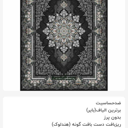
ضدحساسیت
برترین الیاف(بایر)
بدون پرز
ریزبافت دست بافت گونه (هندلوک)