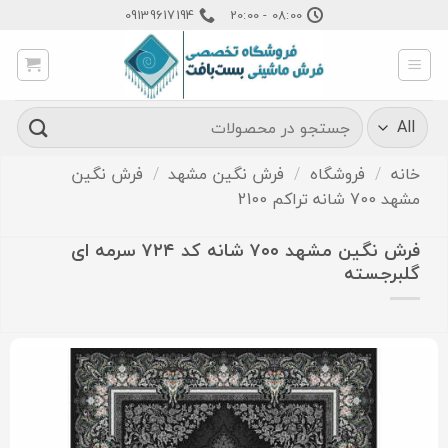
Ski
09139617194
08:00 - 20:00
t
conten
جستجو
برای:
خانه
/
فروشگاه
/
فرش نگین مشهد
/
فرش نگین
مشهد 700 شانه تراکم 2100
فرش نگین مشهد ۷۰۰ شانه کد ۷۲۴ سرمه ای
گلبرجسته