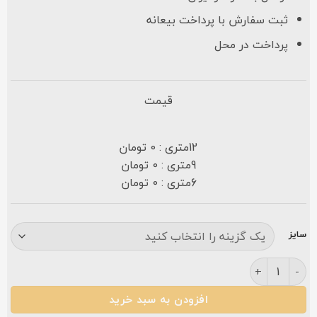
ثبت سفارش با پرداخت بیعانه
پرداخت در محل
قیمت
12متری : 0 تومان
9متری : 0 تومان
6متری : 0 تومان
سایز
فرش نگین مشهد ۷۰۰ شانه کد ۷۲۴ سرمه ای گلبرجسته عدد
افزودن به سبد خرید