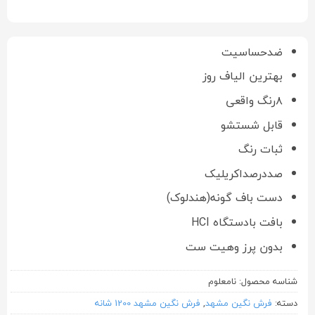
ضدحساسیت
بهترین الیاف روز
۸رنگ واقعی
قابل شستشو
ثبات رنگ
صددرصداکریلیک
دست باف گونه(هندلوک)
بافت بادستگاه HCI
بدون پرز وهیت ست
شناسه محصول:
نامعلوم
دسته:
فرش نگین مشهد
,
فرش نگین مشهد 1200 شانه