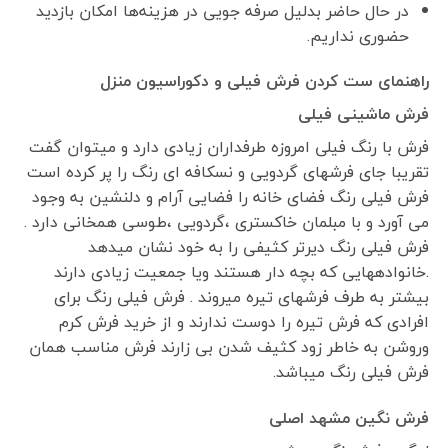
در حال حاضر بدلیل صرفه جویی در هزینه‌ها امکان بازدید
حضوری نداریم.
راهنمای ست کردن فرش فیلی و دکوراسیون منزل
فرش ماشینی فیلی
فرش با رنگ فیلی امروزه طرفداران زیادی دارد و میتوان گفت
تقریبا جای فرشهای گردویی و نسکافه ای رنگ را پر کرده است
فرش فیلی رنگ فضای خانه را فضایی آرام و دلنشین به وجود
می آورد و با مبلمان خاکستری ،گردویی ،طوسی همخانی دارد .
فرش فیلی رنگ دیرتر کثیفی را به خود نشان میدهد
.خانوادههایی که بچه دار هستند ویا جمعیت زیادی دارند
بیشتر به طرف فرشهای تیره میروند . فرش فیلی رنگ برای
افرادی که فرش تیره را دوست ندارند و از خرید فرش کرم
وروشن به خاطر زود کثیف شدن بی زارند فرش مناسب همان
فرش فیلی رنگ میباشد.
فرش نگین مشهد اصلی