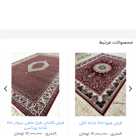
محصولات مرتبط
فرش کاشان طرح ماهی بیجار ۷۰۰
فرش ترمه ۷۰۰ شانه سرمه ای
شانه روناسی
6متری : 12,000,000 تومان
6متری : 12,000,000 تومان