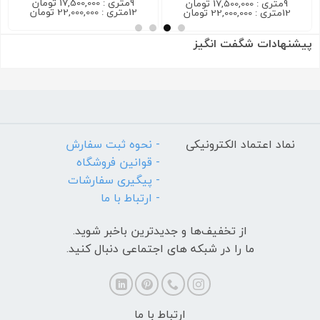
9متری : 17,500,000 تومان
9متری : 17,500,000 تومان
12متری : 22,000,000 تومان
12متری : 22,000,000 تومان
پیشنهادات شگفت انگیز
نماد اعتماد الکترونیکی
- نحوه ثبت سفارش
- قوانین فروشگاه
- پیگیری سفارشات
- ارتباط با ما
از تخفیف‌ها و جدیدترین‌ باخبر شوید.
ما را در شبکه های اجتماعی دنبال کنید.
ارتباط با ما