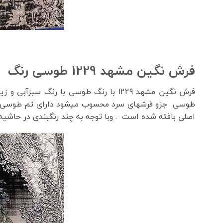
فرش نگین مشهد 1229 طوسی رنگ
اصلی بافته شده است . وبا توجه به چند رنگبندی در حاشیه آن در دک