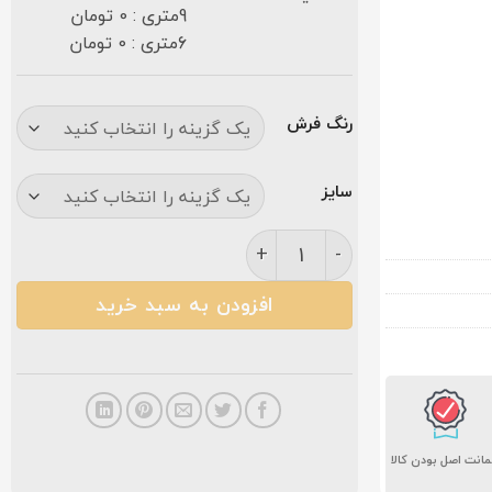
9متری : 0 تومان
6متری : 0 تومان
رنگ فرش
سایز
فرش نگین مشهد ۱۲۰۰ شانه طرح 1229 طوسی عدد
افزودن به سبد خرید
انت اصل بودن کالا