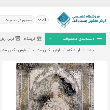
Ski
t
conten
جستجو
برای:
دسته‌بندی محصولات
فروشگاه
فرش ارزان
خانه
/
فروشگاه
/
فرش نگین مشهد
/
فرش نگین مشهد 1200 شا