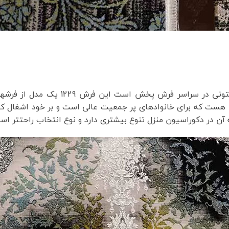
فرش نگین مشهد 1229 با رنگ طوسی با ر
وراسیون منزل تنوع بیشتری دارد و نوع انتخاب راحتتر است. فرش نگین 1229 گ