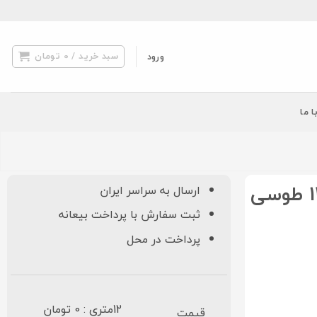
سبد خرید /
0
تومان
ورود
ا ما
ارسال به سراسر ایران
ثبت سفارش با پرداخت بیعانه
پرداخت در محل
12متری : 0 تومان
قیمت