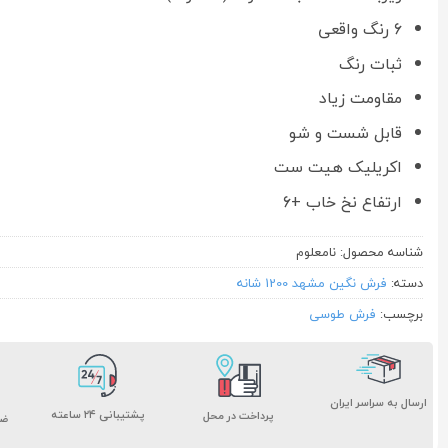
6 رنگ واقعی
ثبات رنگ
مقاومت زیاد
قابل شست و شو
اکریلیک هیت ست
ارتفاع نخ خاب +6
شناسه محصول:
نامعلوم
دسته:
فرش نگین مشهد 1200 شانه
برچسب:
فرش طوسی
ارسال به سراسر ایران
پشتیبانی ۲۴ ساعته
پرداخت در محل
ضم