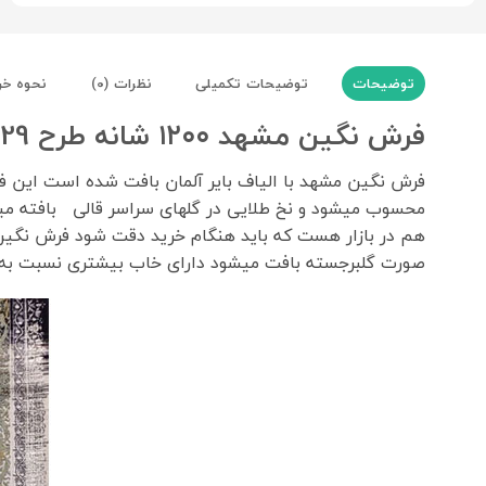
توضیحات
توضیحات تکمیلی
نظرات (0)
نحوه خر
فرش نگین مشهد ۱۲۰۰ شانه طرح 1229 طوسی رنگ
محسوب میشود و نخ طلایی در گلهای سراسر قالی بافته میش
صورت گلبرجسته بافت میشود دارای خاب بیشتری نسبت به فرشهای 1200 ش