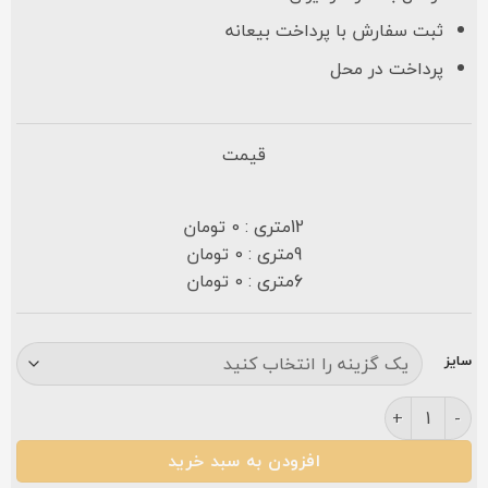
ثبت سفارش با پرداخت بیعانه
پرداخت در محل
قیمت
12متری : 0 تومان
9متری : 0 تومان
6متری : 0 تومان
سایز
فرش نگین مشهد ۷۰۰ شانه کد ۷۲۵ نقره ای گلبرجسته عدد
افزودن به سبد خرید