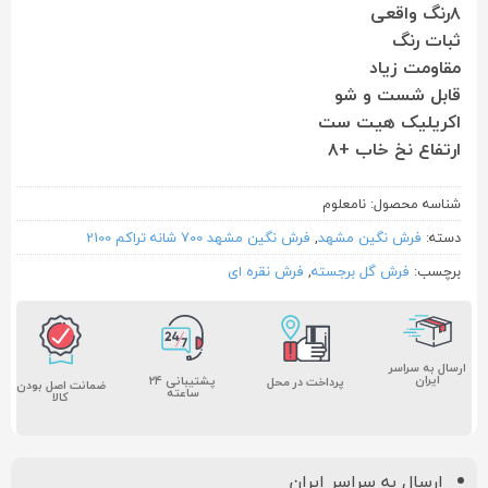
۸رنگ واقعی
ثبات رنگ
مقاومت زیاد
قابل شست و شو
اکریلیک هیت ست
ارتفاع نخ خاب +۸
شناسه محصول:
نامعلوم
دسته:
فرش نگین مشهد
,
فرش نگین مشهد 700 شانه تراکم 2100
برچسب:
فرش گل برجسته
,
فرش نقره ای
ارسال به سراسر
ایران
پشتیبانی ۲۴
پرداخت در محل
ضمانت اصل بودن
ساعته
کالا
ارسال به سراسر ایران