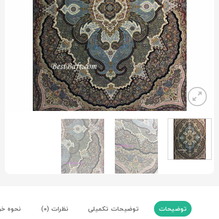
توضیحات
توضیحات تکمیلی
نظرات (0)
نحوه خر