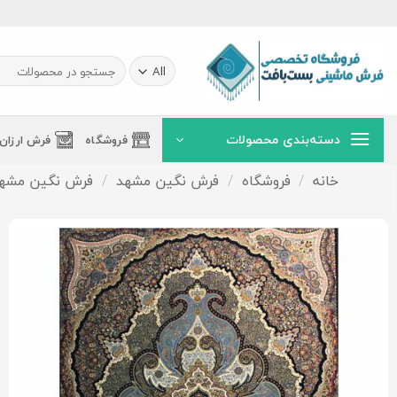
Ski
t
conten
جستجو
برای:
دسته‌بندی محصولات
فروشگاه
فرش ارزان
خانه
/
فروشگاه
/
فرش نگین مشهد
/
فرش نگین مشهد 1200 شا