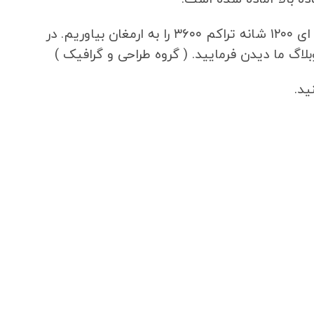
تا برای خریدی آسان و مطمئن همگام با سلیقه شما در انتخاب و خرید فرش نگین مشهد کد ۱۲۰۲ آبی فیروزه ای ۱۲۰۰ شانه تراکم ۳۶۰۰ را به ارمغان بیاوریم. در
لاگ ما دیدن فرمایید. ( گروه طراحی و گرافیک )