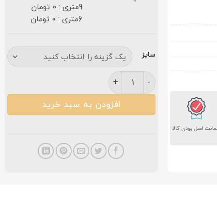
9متری : 0 تومان
6متری : 0 تومان
سایز
فرش نگین مشهد ۱۲۰۰ شانه کد ۱۲۰۲ آبی فیروزه ای عدد
افزودن به سبد خرید
انت اصل بودن کالا