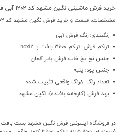
خرید فرش ماشینی نگین مشهد کد ۱۲۰۲ آبی فیروزه ای ۱۲۰۰ شانه تراکم ۳۶۰۰
مشخصات، قیمت و خرید فرش نگین مشهد کد ۱۲۰۲ آبی فیروزه ای ۱۲۰۰ شانه
رنگبندی: رنگ فرش آبی
تراکم فرش: تراکم ۳۶۰۰ بافت با hcxi2
جنس نخ: نخ خاب فرش بایر آلمان
جنس پود: پنبه
تعداد رنگ :۸رنگ واقعی تثبیت شده
برند فرش (کارخانه بافنده): نگین مشهد
در فروشگاه اینترنتی فرش نگین مشهد بست بافت ما 
فیروزه ای ۱۲۰۰ شانه تراکم ۳۶۰۰ کاملا واقعی و بدون روتوش و تغییرات در رنگ های فرش، با کیفیت فوق العاده بالا آماده شده است.