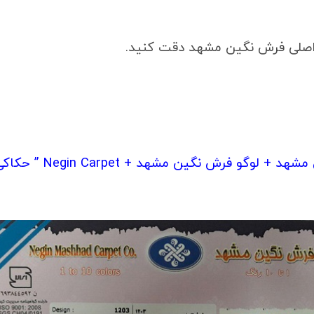
اصلی فرش نگین مشهد دقت کنید.
نگین مشهد + Negin Carpet ” حکاکی شده باشد.