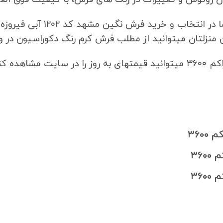
 منزلتان میتوانید از مطلب فرش کرم رنگ دکوراسیون در وب