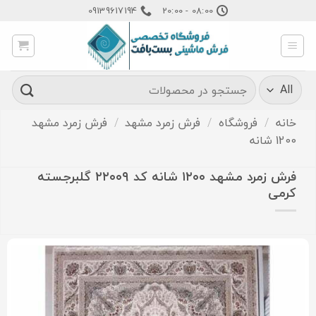
Ski
09139617194
08:00 - 20:00
t
conten
جستجو
برای:
خانه
/
فروشگاه
/
فرش زمرد مشهد
/
فرش زمرد مشهد
1200 شانه
فرش زمرد مشهد ۱۲۰۰ شانه کد ۲۲۰۰۹ گلبرجسته
کرمی