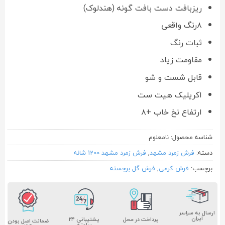
ریزبافت دست بافت گونه (هندلوک)
۸رنگ واقعی
ثبات رنگ
مقاومت زیاد
قابل شست و شو
اکریلیک هیت ست
ارتفاع نخ خاب +۸
شناسه محصول:
نامعلوم
دسته:
فرش زمرد مشهد
,
فرش زمرد مشهد 1200 شانه
برچسب:
فرش کرمی
,
فرش گل برجسته
ارسال به سراسر
ایران
پشتیبانی ۲۴
پرداخت در محل
ضمانت اصل بودن
ساعته