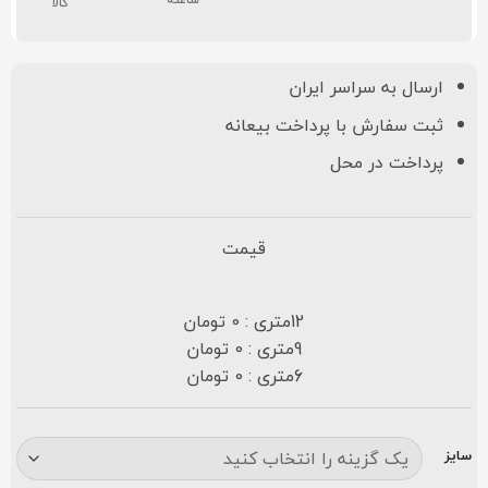
کالا
ارسال به سراسر ایران
ثبت سفارش با پرداخت بیعانه
پرداخت در محل
قیمت
12متری : 0 تومان
9متری : 0 تومان
6متری : 0 تومان
سایز