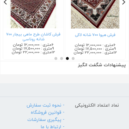
فرش کاشان طرح ماهی بیجار ۷۰۰
فرش هیوا ۷۰۰ شانه لاکی
شانه روناسی
6متری : 12,000,000 تومان
6متری : 12,000,000 تومان
9متری : 17,500,000 تومان
9متری : 17,500,000 تومان
12متری : 22,000,000 تومان
12متری : 22,000,000 تومان
پیشنهادات شگفت انگیز
نماد اعتماد الکترونیکی
- نحوه ثبت سفارش
- قوانین فروشگاه
- پیگیری سفارشات
- ارتباط با ما