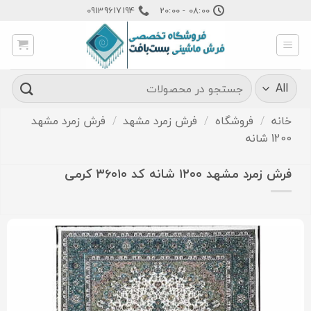
Ski
09139617194
08:00 - 20:00
t
conten
جستجو
برای:
خانه
/
فروشگاه
/
فرش زمرد مشهد
/
فرش زمرد مشهد
1200 شانه
فرش زمرد مشهد ۱۲۰۰ شانه کد ۳۶۰۱۰ کرمی