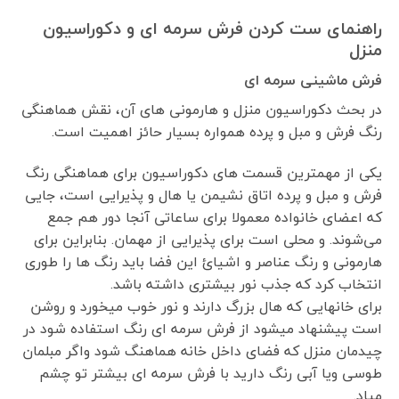
راهنمای ست کردن فرش سرمه ای و دکوراسیون
منزل
فرش ماشینی سرمه ای
در بحث دکوراسیون منزل و هارمونی های آن، نقش هماهنگی
رنگ فرش و مبل و پرده همواره بسیار حائز اهمیت است.
یکی از مهمترین قسمت های دکوراسیون برای هماهنگی رنگ
فرش و مبل و پرده اتاق نشیمن یا هال و پذیرایی است، جایی
که اعضای خانواده معمولا برای ساعاتی آنجا دور هم جمع
می‌شوند. و محلی است برای پذیرایی از مهمان. بنابراین برای
هارمونی و رنگ عناصر و اشیائ این فضا باید رنگ ها را طوری
انتخاب کرد که جذب نور بیشتری داشته باشد.
برای خانهایی که هال بزرگ دارند و نور خوب میخورد و روشن
است پیشنهاد میشود از فرش سرمه ای رنگ استفاده شود در
چیدمان منزل که فضای داخل خانه هماهنگ شود واگر مبلمان
طوسی ویا آبی رنگ دارید با فرش سرمه ای بیشتر تو چشم
میاد.