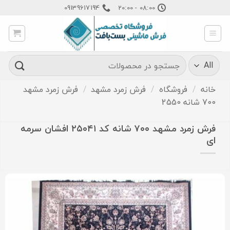
Ski
09139617194
08:00 - 20:00
t
conten
جستجو
برای:
خانه
/
فروشگاه
/
فرش زمرد مشهد
/
فرش زمرد مشهد
700 شانه 2550
فرش زمرد مشهد ۷۰۰ شانه کد ۲۵۰۴۱ افشان سرمه
ای