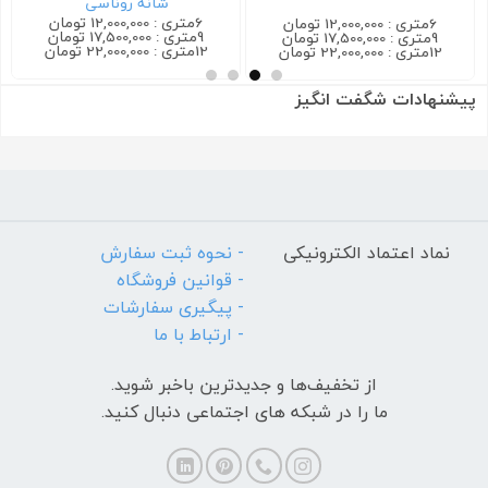
شانه روناسی
6متری : 12,000,000 تومان
6متری : 12,000,000 تومان
9متری : 17,500,000 تومان
9متری : 17,500,000 تومان
12متری : 22,000,000 تومان
12متری : 22,000,000 تومان
پیشنهادات شگفت انگیز
نماد اعتماد الکترونیکی
- نحوه ثبت سفارش
- قوانین فروشگاه
- پیگیری سفارشات
- ارتباط با ما
از تخفیف‌ها و جدیدترین‌ باخبر شوید.
ما را در شبکه های اجتماعی دنبال کنید.