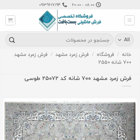
Ski
09139617194
08:00 - 20:00
t
conten
جستجو
برای:
خانه
/
فروشگاه
/
فرش زمرد مشهد
/
فرش زمرد مشهد
700 شانه 2550
فرش زمرد مشهد ۷۰۰ شانه کد ۲۵۰۷۲ طوسی