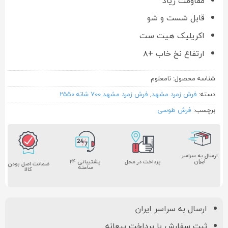
مقاومت زیاد
قابل شست و شو
اکریلیک هیت ست
ارتفاع نخ خاب +۸
شناسه محصول:
نامعلوم
دسته:
فرش زمرد مشهد
,
فرش زمرد مشهد 700 شانه 2550
برچسب:
فرش طوسی
ارسال به سراسر
ایران
پشتیبانی ۲۴
پرداخت در محل
ضمانت اصل بودن
ساعته
کالا
ارسال به سراسر ایران
ثبت سفارش با پرداخت بیعانه