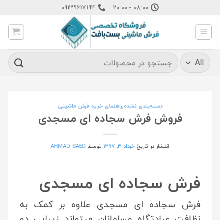
Ski
09139617194
08:00 - 20:00
t
conten
جستجو
برای:
دسته‌بندی نشده
,
راهنمای خرید فرش ماشینی
فروش فرش سجاده ای مسجدی
انتشار در تاریخ
خرداد 4, 1397
توسط
AHMAD SAED
فرش سجاده ای مسجدی
فرش سجاده ای مسجدی علاوه بر کمک به
نظافت عبادتگاه مسلمانان میتواند زیبایی دو