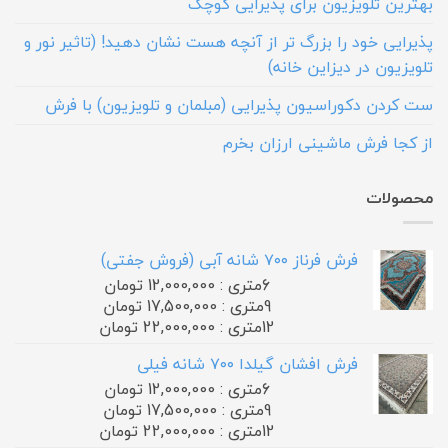
بهترین تلویزیون برای پذیرایی کوچک
پذیرایی خود را بزرگ تر از آنچه هست نشان دهید! (تاثیر نور و
تلویزیون در دیزاین خانه)
ست کردن دکوراسیون پذیرایی (مبلمان و تلویزیون) با فرش
از کجا فرش ماشینی ارزان بخرم
محصولات
فرش فرناز ۷۰۰ شانه آبی (فروش جفتی)
6متری : 12,000,000 تومان
9متری : 17,500,000 تومان
12متری : 22,000,000 تومان
فرش افشان گیلدا ۷۰۰ شانه فیلی
6متری : 12,000,000 تومان
9متری : 17,500,000 تومان
12متری : 22,000,000 تومان