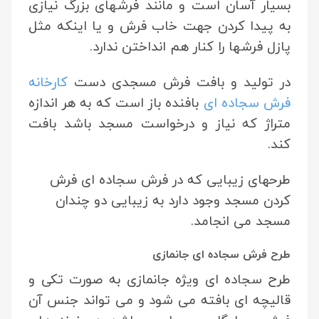
بسیار آسان است و مانند فرشهای بزرگ نیازی
به پیدا کردن جهت خاب فرش و یا اینکه مثل
پازل فرشها را کنار هم انداختن ندارد.
در تولید و بافت فرش مسجدی دست
کارخانه
فرش سجاده ای
بافنده باز است که به هر اندازه
متراژ که نیاز و درخواست مسجد باشد بافت
کند.
طرحهای زیبایی که در فرش سجاده ای فرش
کردن مسجد وجود دارد به زیبایی دو چندان
مسجد می انجامد.
طرح فرش سجاده ای جانمازی
طرح سجاده ای ویژه جانمازی به صورت تکی و
قالیچه ای بافته می شود و می تواند جنس آن