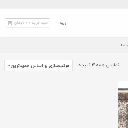
سبد خرید /
0
تومان
ورود
ا ما
مرتب‌سازی
نمایش همه 3 نتیجه
بر
اساس
جدیدترین