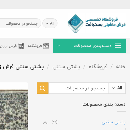
Ski
t
conten
جستجو
برای:
دسته‌بندی محصولات
فروشگاه
فرش ارزان
خانه
/
فروشگاه
/
پشتی سنتی
/
پشتی سنتی فرش زم
جستجو
برای:
دسته بندی محصولات
پشتی سنتی
(46)