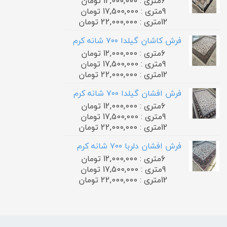
6متری : 12,000,000 تومان
9متری : 17,500,000 تومان
12متری : 22,000,000 تومان
فرش کاشان گیلدا ۷۰۰ شانه کرم
6متری : 12,000,000 تومان
9متری : 17,500,000 تومان
12متری : 22,000,000 تومان
فرش افشان گیلدا ۷۰۰ شانه کرم
6متری : 12,000,000 تومان
9متری : 17,500,000 تومان
12متری : 22,000,000 تومان
فرش افشان دلربا ۷۰۰ شانه کرم
6متری : 12,000,000 تومان
9متری : 17,500,000 تومان
12متری : 22,000,000 تومان