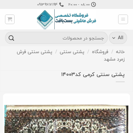
Ski
09139617194
08:00 - 20:00
t
conten
جستجو
برای:
خانه
/
فروشگاه
/
پشتی سنتی
/
پشتی سنتی فرش
زمرد مشهد
پشتی سنتی کرمی کد۱۴۰۰۳