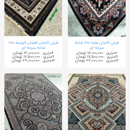
فرش کاشان هلما ۷۰۰ شانه
فرش کاشان افشان کرشمه ۷۰۰
سرمه ای
شانه سرمه ای
6متری : 12,000,000 تومان
6متری : 12,000,000 تومان
9متری : 17,500,000 تومان
9متری : 17,500,000 تومان
12متری : 22,000,000 تومان
12متری : 22,000,000 تومان