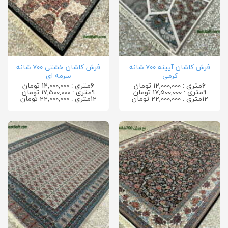
فرش کاشان آیینه ۷۰۰ شانه
فرش کاشان خشتی ۷۰۰ شانه
کرمی
سرمه ای
6متری : 12,000,000 تومان
6متری : 12,000,000 تومان
9متری : 17,500,000 تومان
9متری : 17,500,000 تومان
12متری : 22,000,000 تومان
12متری : 22,000,000 تومان