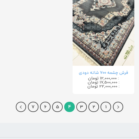
فرش چشمه ۷۰۰ شانه دودی
: 12,000,000 تومان
: 17,500,000 تومان
: 22,000,000 تومان
7
6
5
4
3
2
1