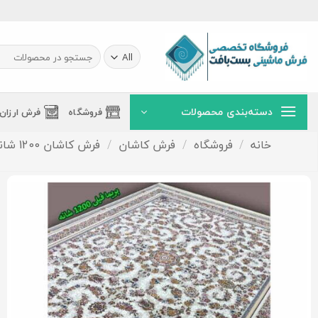
Ski
t
conten
جستجو
برای:
دسته‌بندی محصولات
فروشگاه
فرش ارزان
خانه
/
فروشگاه
/
فرش کاشان
/
فرش کاشان 1200 شانه