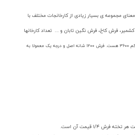
عنای مجموعه ی بسیار زیادی از کارخانجات مختلف با
میر، فرش کاخ، فرش نگین تابان و …. تعداد کارخانها
فرش کاشان ۱۲۰۰ شانه واقعی دارای تراکم عرضی (شانه فرش) ۱۲۰۰ گره و تراکم طولی (تراکم فرش) ۳۶۰۰ گره هستند که معروفترین آن تراکم ۳۶۰۰ هست. فرش ۱۲۰۰ شانه اصل و درجه یک معمولا به
 ۱/۴ قیمت آن است.