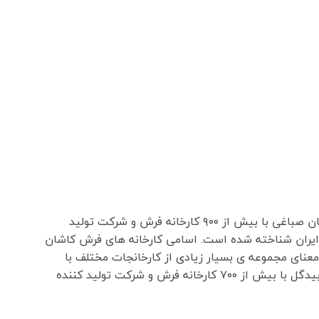
کاشان با داشتن چندین شهرک صنعتی مانند شهرک صنعتی راوند و شهرک صنعتی آران و بیدگل شهرک امیر کبیر ، شهرک سلیمان صباغی با بیش از ۹۰۰ کارخانه فرش و شرکت تولید
ایران شناخته شده است. اسامی کارخانه های فرش کاشان
عنای مجموعه ی بسیار زیادی از کارخانجات مختلف با
کیفیت ها و برند های مختلف هست. کاشان با داشتن چندین شهرک صنعتی مانند شهرک صنعتی راوند و شهرک صنعتی آران و بیدگل با بیش از ۷۰۰ کارخانه فرش و شرکت تولید کننده