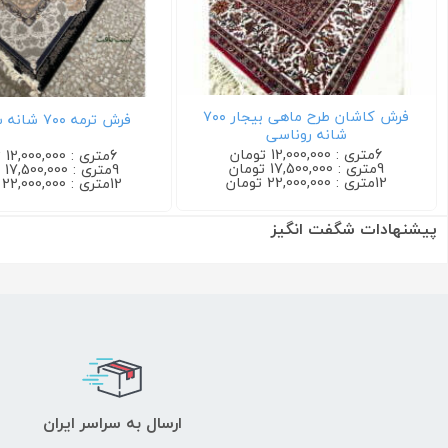
فرش کاشان گیلدا ۷۰۰ شانه کرم
فرش اف
6متری : 12,000,000 تومان
9متری : 17,500,000 تومان
9مت
12متری : 22,000,000 تومان
12متری :
پیشنهادات شگفت انگیز
ارسال به سراسر ایران