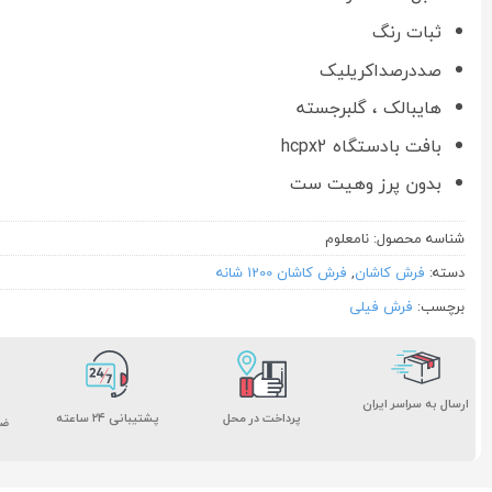
ثبات رنگ
صددرصداکریلیک
هایبالک ، گلبرجسته
بافت بادستگاه hcpx2
بدون پرز وهیت ست
شناسه محصول:
نامعلوم
دسته:
فرش کاشان
,
فرش کاشان 1200 شانه
برچسب:
فرش فیلی
ارسال به سراسر ایران
پشتیبانی ۲۴ ساعته
پرداخت در محل
ضم