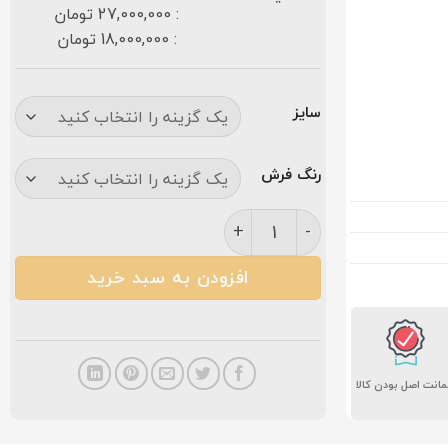
: 27,000,000 تومان
: 18,000,000 تومان
سایز
رنگ فرش
فرش کاشان پریما برجسته ۱۲۰۰ شانه فیلی عدد
افزودن به سبد خرید
انت اصل بودن کالا