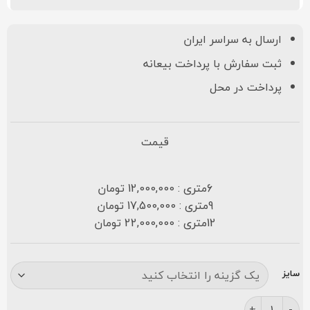
ارسال به سراسر ایران
ثبت سفارش با پرداخت بیعانه
پرداخت در محل
قیمت
6متری : 12,000,000 تومان
9متری : 17,500,000 تومان
12متری : 22,000,000 تومان
سایز
فرش کاشان طرح هیوا ۷۰۰ شانه کرمی عدد