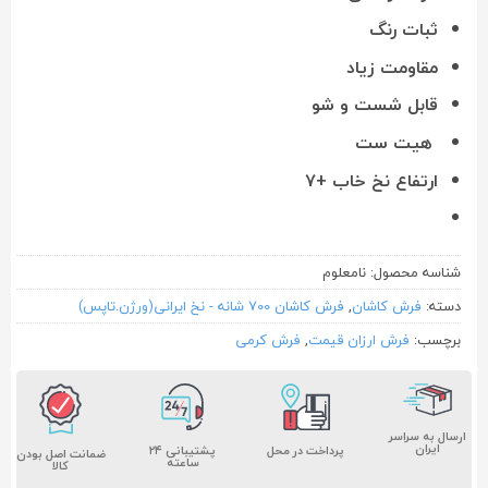
ثبات رنگ
مقاومت زیاد
قابل شست و شو
هیت ست
ارتفاع نخ خاب +۷
شناسه محصول:
نامعلوم
دسته:
فرش کاشان
,
فرش کاشان 700 شانه - نخ ایرانی(ورژن.تاپس)
برچسب:
فرش ارزان قیمت
,
فرش کرمی
ارسال به سراسر
ایران
پشتیبانی ۲۴
پرداخت در محل
ضمانت اصل بودن
ساعته
کالا