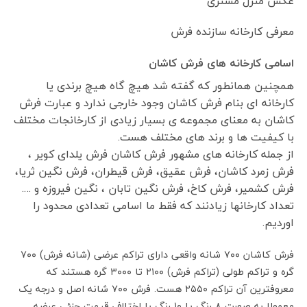
عکس منزل مشتری
معرفی کارخانه سازنده فرش
اسامی کارخانه های فرش کاشان
همچنین همانطور که گفته شد هیچ گاه هیچ برندی یا
کارخانه ای بنام فرش کاشان وجود خارجی ندارد و عبارت فرش
کاشان به معنای مجموعه ی بسیار زیادی از کارخانجات مختلف
با کیفیت ها و برند های مختلف هست.
از جمله کارخانه های مشهور فرش کاشان فرش یلدای کویر ،
فرش زمرد کاشان، فرش عقیق، فرش قیطران، فرش نگین ثریا،
فرش کشمیر، فرش کاخ، فرش نگین تابان ، نگین فیروزه و ….
تعداد کارخانها زیادنند که فقط ما اسامی تعدادی محدود را
اوردیم.
فرش کاشان ۷۰۰ شانه واقعی دارای تراکم عرضی (شانه فرش) ۷۰۰
گره و تراکم طولی (تراکم فرش) ۲۱۰۰ تا ۳۰۰۰ گره هستند که
معروفترین آن تراکم ۲۵۵۰ هست. فرش ۷۰۰ شانه اصل و درجه یک
معمولا به صورت ۸ رنگ یا ۱۰ رنگ با اختلاف قیمت جزئی عرضه