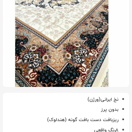
نخ ایرانی(ورژن)
بدون پرز
ریزبافت دست بافت گونه (هندلوک)
۸رنگ واقعی