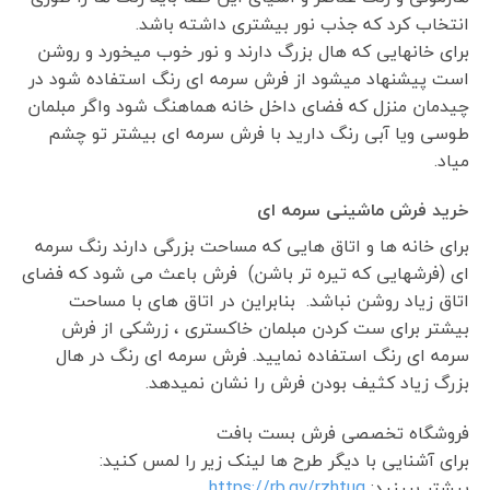
انتخاب کرد که جذب نور بیشتری داشته باشد.
برای خانهایی که هال بزرگ دارند و نور خوب میخورد و روشن
است پیشنهاد میشود از فرش سرمه ای رنگ استفاده شود در
چیدمان منزل که فضای داخل خانه هماهنگ شود واگر مبلمان
طوسی ویا آبی رنگ دارید با فرش سرمه ای بیشتر تو چشم
میاد.
خرید فرش ماشینی سرمه ای
برای خانه ها و اتاق هایی که مساحت بزرگی دارند رنگ سرمه
ای (فرشهایی که تیره تر باشن) فرش باعث می شود که فضای
اتاق زیاد روشن نباشد. بنابراین در اتاق های با مساحت
بیشتر برای ست کردن مبلمان خاکستری ، زرشکی از فرش
سرمه ای رنگ استفاده نمایید. فرش سرمه ای رنگ در هال
بزرگ زیاد کثیف بودن فرش را نشان نمیدهد.
فروشگاه تخصصی فرش بست بافت
برای آشنایی با دیگر طرح ها لینک زیر را لمس کنید:
بیشتر ببینید:
https://rb.gy/rzhtug