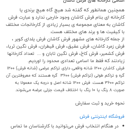
اسامی کارخانه های فرش کاشان
همچنین همانطور که گفته شد هیچ گاه هیچ برندی یا
کارخانه ای بنام فرش کاشان وجود خارجی ندارد و عبارت فرش
کاشان به معنای مجموعه ی بسیار زیادی از کارخانجات مختلف
با کیفیت ها و برند های مختلف هست.
از جمله کارخانه های مشهور فرش کاشان فرش یلدای کویر ،
فرش زمرد کاشان، فرش عقیق، فرش قیطران، فرش نگین ثریا،
فرش کشمیر، فرش کاخ، فرش نگین تابان و …. تعداد کارخانها
زیادنند که فقط ما اسامی تعدادی محدود را اوردیم.
فرش کاشان ۱۲۰۰ شانه واقعی دارای تراکم عرضی (شانه فرش) ۱۲۰۰
گره و تراکم طولی (تراکم فرش) ۳۶۰۰ گره هستند که معروفترین آن
تراکم ۳۶۰۰ هست. فرش ۱۲۰۰ شانه اصل و درجه یک معمولا به
صورت ۸ رنگ یا ۱۰ رنگ با اختلاف قیمت جزئی عرضه می‌شوند.
نحوه خرید و ثبت سفارش
فروشگاه اینترنتی فرش
در هنگام انتخاب فرش می‌توانید با کارشناسان ما تماس