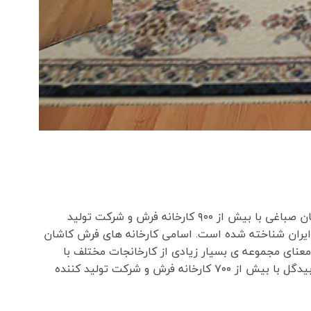
کاشان با داشتن چندین شهرک صنعتی مانند شهرک صنعتی راوند و شهرک صنعتی آران و بیدگل شهرک امیر کبیر ، شهرک سلیمان صباغی با بیش از ۹۰۰ کارخانه فرش و شرکت تولید
ایران شناخته شده است. اسامی کارخانه های فرش کاشان
عنای مجموعه ی بسیار زیادی از کارخانجات مختلف با
کیفیت ها و برند های مختلف هست. کاشان با داشتن چندین شهرک صنعتی مانند شهرک صنعتی راوند و شهرک صنعتی آران و بیدگل با بیش از ۷۰۰ کارخانه فرش و شرکت تولید کننده