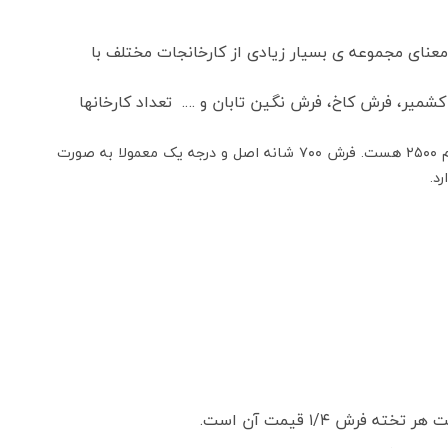
عنای مجموعه ی بسیار زیادی از کارخانجات مختلف با
میر، فرش کاخ، فرش نگین تابان و …. تعداد کارخانها
فرش کاشان ۷۰۰ شانه واقعی دارای تراکم عرضی (شانه فرش) ۷۰۰ گره و تراکم طولی (تراکم فرش) ۲۵۵۰ گره هستند که معروفترین آن تراکم ۲۵۰۰ هست. فرش ۷۰۰ شانه اصل و درجه یک معمولا به صورت
 ۱/۴ قیمت آن است.