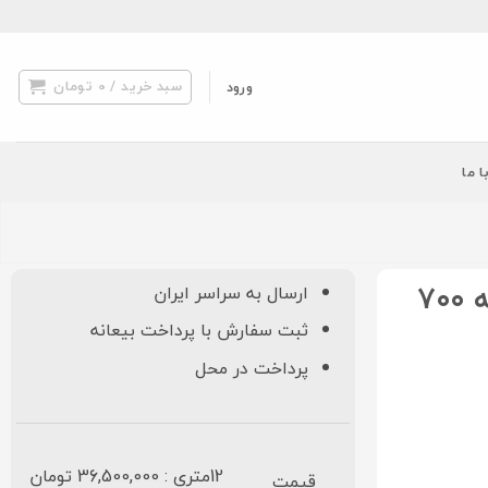
سبد خرید /
0
تومان
ورود
ا ما
فرش کاشان افشان کد ۱۷۰۲ گلبرجسته ۷۰۰
ارسال به سراسر ایران
ثبت سفارش با پرداخت بیعانه
پرداخت در محل
12متری : 36,500,000 تومان
قیمت