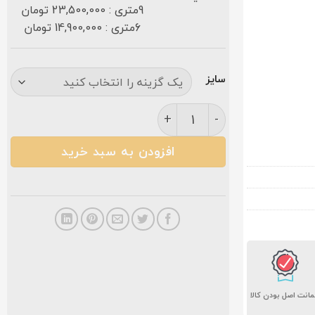
9متری : 23,500,000 تومان
6متری : 14,900,000 تومان
سایز
فرش کاشان افشان کد ۱۷۰۲ گلبرجسته ۷۰۰ شانه سرمه ای عدد
افزودن به سبد خرید
انت اصل بودن کالا