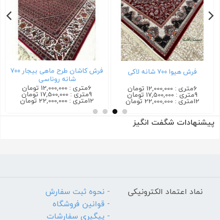
فرش کاشان طرح ماهی بیجار ۷۰۰
فرش هیوا ۷۰۰ شانه لاکی
شانه روناسی
6متری : 12,000,000 تومان
6متری : 12,000,000 تومان
9متری : 17,500,000 تومان
9متری : 17,500,000 تومان
12متری : 22,000,000 تومان
12متری : 22,000,000 تومان
پیشنهادات شگفت انگیز
نماد اعتماد الکترونیکی
- نحوه ثبت سفارش
- قوانین فروشگاه
- پیگیری سفارشات