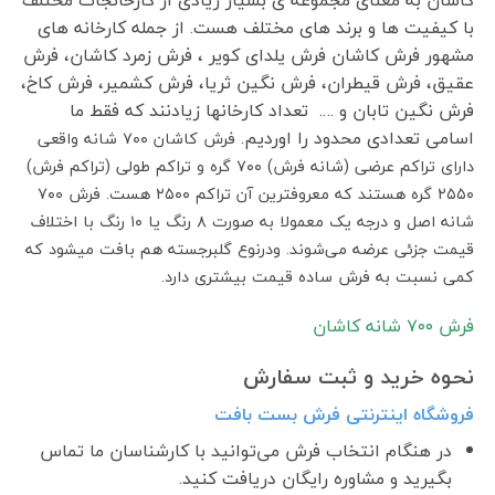
با کیفیت ها و برند های مختلف هست. از جمله کارخانه های
مشهور فرش کاشان فرش یلدای کویر ، فرش زمرد کاشان، فرش
عقیق، فرش قیطران، فرش نگین ثریا، فرش کشمیر، فرش کاخ،
فرش نگین تابان و …. تعداد کارخانها زیادنند که فقط ما
اسامی تعدادی محدود را اوردیم.
فرش کاشان ۷۰۰ شانه واقعی
دارای تراکم عرضی (شانه فرش) ۷۰۰ گره و تراکم طولی (تراکم فرش)
۲۵۵۰ گره هستند که معروفترین آن تراکم ۲۵۰۰ هست. فرش ۷۰۰
شانه اصل و درجه یک معمولا به صورت ۸ رنگ یا ۱۰ رنگ با اختلاف
قیمت جزئی عرضه می‌شوند. ودرنوع گلبرجسته هم بافت میشود که
کمی نسبت به فرش ساده قیمت بیشتری دارد.
فرش ٧٠٠ شانه کاشان
نحوه خرید و ثبت سفارش
فروشگاه اینترنتی فرش بست بافت
در هنگام انتخاب فرش می‌توانید با کارشناسان ما تماس
بگیرید و مشاوره رایگان دریافت کنید.