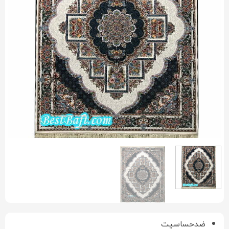
ضدحساسیت