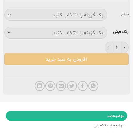
سایز
رنگ فرش
فرش کاشان ناردون ۷۰۰ شانه فیلی عدد
افزودن به سبد خرید
توضیحات
توضیحات تکمیلی