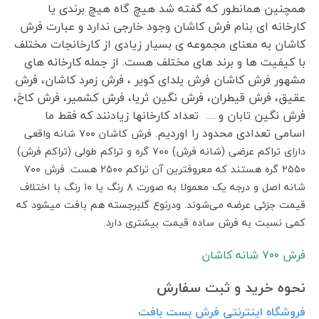
همچنین همانطور که گفته شد هیچ گاه هیچ برندی یا
کارخانه ای بنام فرش کاشان وجود خارجی ندارد و عبارت فرش
کاشان به معنای مجموعه ی بسیار زیادی از کارخانجات مختلف
با کیفیت ها و برند های مختلف هست. از جمله کارخانه های
مشهور فرش کاشان فرش یلدای کویر ، فرش زمرد کاشان، فرش
عقیق، فرش قیطران، فرش نگین ثریا، فرش کشمیر، فرش کاخ،
فرش نگین تابان و …. تعداد کارخانها زیادنند که فقط ما
اسامی تعدادی محدود را اوردیم.
فرش کاشان ۷۰۰ شانه واقعی
دارای تراکم عرضی (شانه فرش) ۷۰۰ گره و تراکم طولی (تراکم فرش)
۲۵۵۰ گره هستند که معروفترین آن تراکم ۲۵۰۰ هست. فرش ۷۰۰
شانه اصل و درجه یک معمولا به صورت ۸ رنگ یا ۱۰ رنگ با اختلاف
قیمت جزئی عرضه می‌شوند. ودرنوع گلبرجسته هم بافت میشود که
کمی نسبت به فرش ساده قیمت بیشتری دارد.
فرش ٧٠٠ شانه کاشان
نحوه خرید و ثبت سفارش
فروشگاه اینترنتی فرش بست بافت