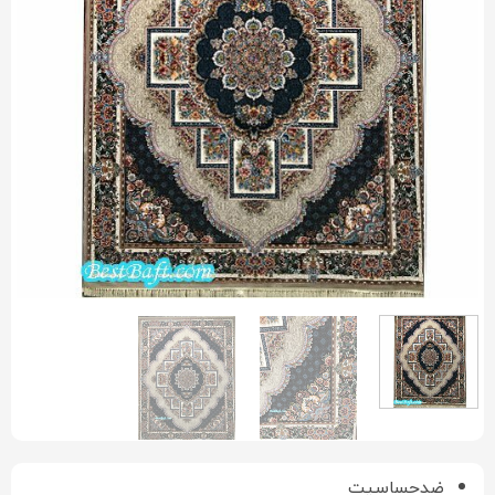
ضدحساسیت