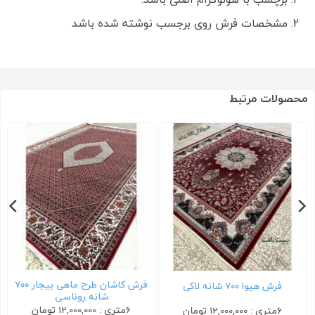
مشخصات فرش روی برجسب نوشته شده باشد
محصولات مرتبط
فرش کاشان طرح ماهی بیجار ۷۰۰
فرش هیوا ۷۰۰ شانه لاکی
شانه روناسی
6متری : 12,000,000 تومان
6متری : 12,000,000 تومان