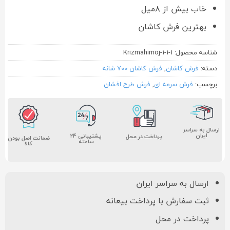
خاب بیش از ۸میل
بهترین فرش کاشان
شناسه محصول:
Krizmahimoj-1-1-1
دسته:
فرش کاشان
,
فرش کاشان 700 شانه
برچسب:
فرش سرمه ای
,
فرش طرح افشان
ارسال به سراسر
ایران
پشتیبانی ۲۴
پرداخت در محل
ضمانت اصل بودن
ساعته
کالا
ارسال به سراسر ایران
ثبت سفارش با پرداخت بیعانه
پرداخت در محل