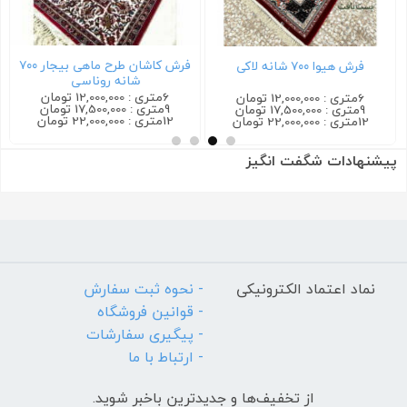
فرش کاشان طرح ماهی بیجار ۷۰۰
فرش هیوا ۷۰۰ شانه لاکی
شانه روناسی
6متری : 12,000,000 تومان
6متری : 12,000,000 تومان
9متری : 17,500,000 تومان
9متری : 17,500,000 تومان
12متری : 22,000,000 تومان
12متری : 22,000,000 تومان
پیشنهادات شگفت انگیز
نماد اعتماد الکترونیکی
- نحوه ثبت سفارش
- قوانین فروشگاه
- پیگیری سفارشات
- ارتباط با ما
از تخفیف‌ها و جدیدترین‌ باخبر شوید.