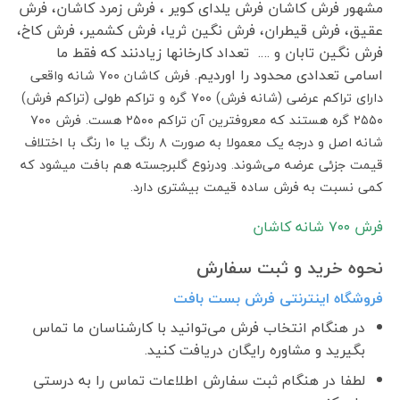
مشهور فرش کاشان فرش یلدای کویر ، فرش زمرد کاشان، فرش
عقیق، فرش قیطران، فرش نگین ثریا، فرش کشمیر، فرش کاخ،
فرش نگین تابان و …. تعداد کارخانها زیادنند که فقط ما
اسامی تعدادی محدود را اوردیم.
فرش کاشان ۷۰۰ شانه واقعی
دارای تراکم عرضی (شانه فرش) ۷۰۰ گره و تراکم طولی (تراکم فرش)
۲۵۵۰ گره هستند که معروفترین آن تراکم ۲۵۰۰ هست. فرش ۷۰۰
شانه اصل و درجه یک معمولا به صورت ۸ رنگ یا ۱۰ رنگ با اختلاف
قیمت جزئی عرضه می‌شوند. ودرنوع گلبرجسته هم بافت میشود که
کمی نسبت به فرش ساده قیمت بیشتری دارد.
فرش ٧٠٠ شانه کاشان
نحوه خرید و ثبت سفارش
فروشگاه اینترنتی فرش بست بافت
در هنگام انتخاب فرش می‌توانید با کارشناسان ما تماس
بگیرید و مشاوره رایگان دریافت کنید.
لطفا در هنگام ثبت سفارش اطلاعات تماس را به درستی