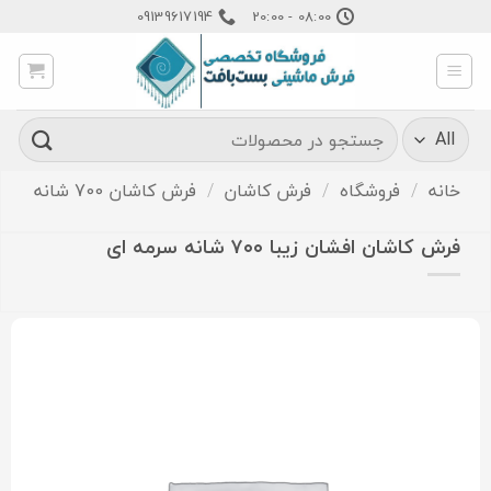
Ski
09139617194
08:00 - 20:00
t
conten
جستجو
برای:
خانه
/
فروشگاه
/
فرش کاشان
/
فرش کاشان 700 شانه
فرش کاشان افشان زیبا ۷۰۰ شانه سرمه ای