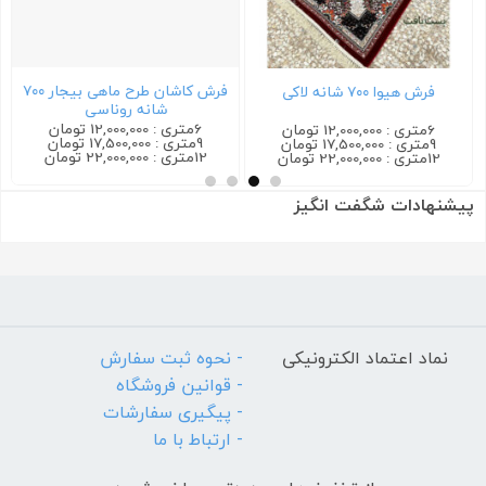
فرش کاشان طرح ماهی بیجار ۷۰۰
فرش هیوا ۷۰۰ شانه لاکی
شانه روناسی
6متری : 12,000,000 تومان
6متری : 12,000,000 تومان
9متری : 17,500,000 تومان
9متری : 17,500,000 تومان
12متری : 22,000,000 تومان
12متری : 22,000,000 تومان
پیشنهادات شگفت انگیز
نماد اعتماد الکترونیکی
- نحوه ثبت سفارش
- قوانین فروشگاه
- پیگیری سفارشات
- ارتباط با ما