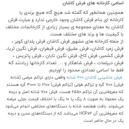
اسامی کارخانه های فرش کاشان
همچنین همانطور که گفته شد هیچ گاه هیچ برندی یا
کارخانه ای بنام فرش کاشان وجود خارجی ندارد و عبارت فرش
کاشان به معنای مجموعه ی بسیار زیادی از کارخانجات مختلف
با کیفیت ها و برند های مختلف هست.
از جمله کارخانه های مشهور فرش کاشان فرش یلدای کویر ،
فرش زمرد کاشان، فرش عقیق، فرش قیطران، فرش نگین ثریا،
فرش کشمیر، فرش کاخ، فرش نگین تابان ، فرش پاتریس ،
فرش دیپلمات ، فرش شاهکار و …. تعداد کارخانها زیادنند که
فقط ما اسامی تعدادی محدود را اوردیم.
فرش ماشینی کاشان 700 شانه
واقعی دارای تراکم عرضی (شانه
فرش) ۷۰۰ گره و تراکم طولی (تراکم فرش) ۲۱۰۰ تا ۳۰۰۰ گره هستند
که معروفترین آن تراکم ۲۵۵۰ هست. فرش ۷۰۰ شانه اصل و درجه
یک معمولا به صورت ۸ رنگ یا ۱۰ رنگ با اختلاف قیمت جزئی عرضه
می‌شوند. بافت هفتصد شانه با دستگاه‌های مختلفی انجام می‌شود
که معروفترین آن HCPx2 می‌باشد که از دستگاه‌های مدرن و درجه
یک در حال حاضر است.