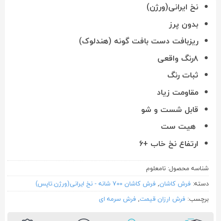
نخ ایرانی(ورژن)
بدون پرز
ریزبافت دست بافت گونه (هندلوک)
۸رنگ واقعی
ثبات رنگ
مقاومت زیاد
قابل شست و شو
هیت ست
ارتفاع نخ خاب +۶
شناسه محصول:
نامعلوم
دسته:
فرش کاشان
,
فرش کاشان 700 شانه - نخ ایرانی(ورژن.تاپس)
برچسب:
فرش ارزان قیمت
,
فرش سرمه ای