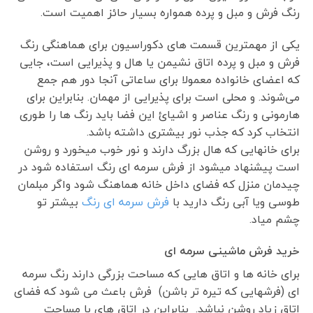
رنگ فرش و مبل و پرده همواره بسیار حائز اهمیت است.
یکی از مهمترین قسمت های دکوراسیون برای هماهنگی رنگ
فرش و مبل و پرده اتاق نشیمن یا هال و پذیرایی است، جایی
که اعضای خانواده معمولا برای ساعاتی آنجا دور هم جمع
می‌شوند. و محلی است برای پذیرایی از مهمان. بنابراین برای
هارمونی و رنگ عناصر و اشیائ این فضا باید رنگ ها را طوری
انتخاب کرد که جذب نور بیشتری داشته باشد.
برای خانهایی که هال بزرگ دارند و نور خوب میخورد و روشن
است پیشنهاد میشود از فرش سرمه ای رنگ استفاده شود در
چیدمان منزل که فضای داخل خانه هماهنگ شود واگر مبلمان
طوسی ویا آبی رنگ دارید با
فرش سرمه ای رنگ
بیشتر تو
چشم میاد.
خرید فرش ماشینی سرمه ای
برای خانه ها و اتاق هایی که مساحت بزرگی دارند رنگ سرمه
ای (فرشهایی که تیره تر باشن) فرش باعث می شود که فضای
اتاق زیاد روشن نباشد. بنابراین در اتاق های با مساحت