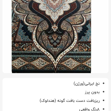
نخ ایرانی(ورژن)
بدون پرز
ریزبافت دست بافت گونه (هندلوک)
۸رنگ واقعی