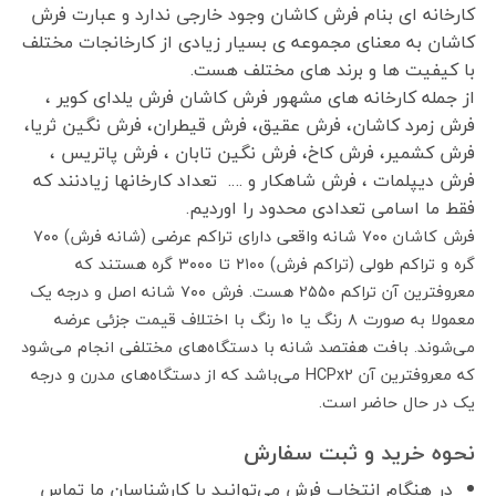
کارخانه ای بنام فرش کاشان وجود خارجی ندارد و عبارت فرش
کاشان به معنای مجموعه ی بسیار زیادی از کارخانجات مختلف
با کیفیت ها و برند های مختلف هست.
از جمله کارخانه های مشهور فرش کاشان فرش یلدای کویر ،
فرش زمرد کاشان، فرش عقیق، فرش قیطران، فرش نگین ثریا،
فرش کشمیر، فرش کاخ، فرش نگین تابان ، فرش پاتریس ،
فرش دیپلمات ، فرش شاهکار و …. تعداد کارخانها زیادنند که
فقط ما اسامی تعدادی محدود را اوردیم.
فرش کاشان ۷۰۰ شانه واقعی دارای تراکم عرضی (شانه فرش) ۷۰۰
گره و تراکم طولی (تراکم فرش) ۲۱۰۰ تا ۳۰۰۰ گره هستند که
معروفترین آن تراکم ۲۵۵۰ هست. فرش ۷۰۰ شانه اصل و درجه یک
معمولا به صورت ۸ رنگ یا ۱۰ رنگ با اختلاف قیمت جزئی عرضه
می‌شوند. بافت هفتصد شانه با دستگاه‌های مختلفی انجام می‌شود
که معروفترین آن HCPx2 می‌باشد که از دستگاه‌های مدرن و درجه
یک در حال حاضر است.
نحوه خرید و ثبت سفارش
در هنگام انتخاب فرش می‌توانید با کارشناسان ما تماس