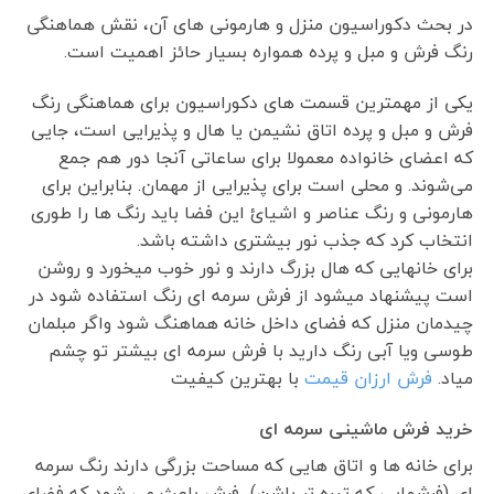
در بحث دکوراسیون منزل و هارمونی های آن، نقش هماهنگی
رنگ فرش و مبل و پرده همواره بسیار حائز اهمیت است.
یکی از مهمترین قسمت های دکوراسیون برای هماهنگی رنگ
فرش و مبل و پرده اتاق نشیمن یا هال و پذیرایی است، جایی
که اعضای خانواده معمولا برای ساعاتی آنجا دور هم جمع
می‌شوند. و محلی است برای پذیرایی از مهمان. بنابراین برای
هارمونی و رنگ عناصر و اشیائ این فضا باید رنگ ها را طوری
انتخاب کرد که جذب نور بیشتری داشته باشد.
برای خانهایی که هال بزرگ دارند و نور خوب میخورد و روشن
است پیشنهاد میشود از فرش سرمه ای رنگ استفاده شود در
چیدمان منزل که فضای داخل خانه هماهنگ شود واگر مبلمان
طوسی ویا آبی رنگ دارید با فرش سرمه ای بیشتر تو چشم
میاد.
فرش ارزان قیمت
با بهترین کیفیت
خرید فرش ماشینی سرمه ای
برای خانه ها و اتاق هایی که مساحت بزرگی دارند رنگ سرمه
ای (فرشهایی که تیره تر باشن) فرش باعث می شود که فضای