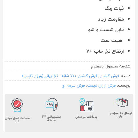
ثبات رنگ
مقاومت زیاد
قابل شست و شو
هیت ست
ارتفاع نخ خاب +۷
شناسه محصول:
نامعلوم
دسته:
فرش کاشان
,
فرش کاشان 700 شانه - نخ ایرانی(ورژن.تاپس)
برچسب:
فرش ارزان قیمت
,
فرش سرمه ای
ارسال به سراسر
ایران
پشتیبانی ۲۴
پرداخت در محل
ضمانت اصل بودن
ساعته
کالا