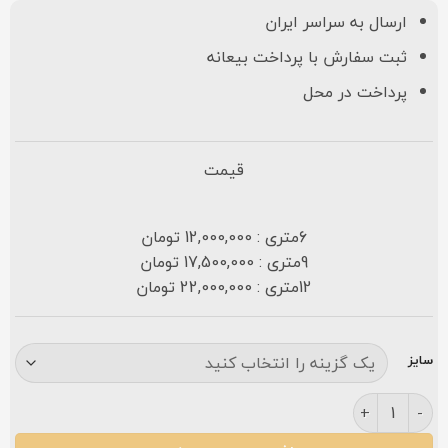
ارسال به سراسر ایران
ثبت سفارش با پرداخت بیعانه
پرداخت در محل
قیمت
6متری : 12,000,000 تومان
9متری : 17,500,000 تومان
12متری : 22,000,000 تومان
سایز
فرش کاشان نگین طرح کیمیا ۷۰۰ شانه سرمه ای عدد