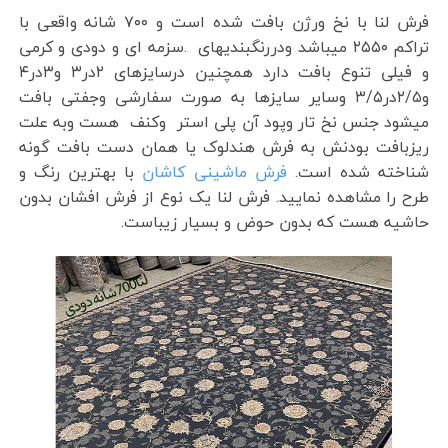
فرش لنا با نخ ورژن بافت شده است و ۷۰۰ شانه واقعی با
تراکم ۲۵۵۰ میباشد ودررنگبندیهای .سزمه ای و دودی و کرمی
و فیلی تنوع بافت دارد همچنین درسایزهای ۲در۳ و۳در۴
و۲/۵در۳/۵ وسایر سایزها به صورت سفارشی وجفتی بافت
میشود جنس نخ تار وپود آن پلی استر وکنف هست وبه علت
ریزبافت بودنش به فرش هندلوک یا همان دست بافت گونه
شناخته شده است.
فرش ماشینی کاشان
با بهترین رنگ و
طرح را مشاهده نمایید. فرش لنا یک نوع از فرش افشان بدون
حاشیه هست که بدون حوض و بسیار زیباست.