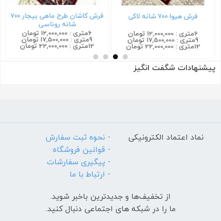
فرش کاشان طرح ماهی بیجار ۷۰۰
فرش هیوا ۷۰۰ شانه لاکی
شانه روناسی
6متری : 12,000,000 تومان
6متری : 12,000,000 تومان
9متری : 17,500,000 تومان
9متری : 17,500,000 تومان
12متری : 22,000,000 تومان
12متری : 22,000,000 تومان
پیشنهادات شگفت انگیز
نماد اعتماد الکترونیکی
- نحوه ثبت سفارش
- قوانین فروشگاه
- پیگیری سفارشات
- ارتباط با ما
از تخفیف‌ها و جدیدترین‌ باخبر شوید.
ما را در شبکه های اجتماعی دنبال کنید.