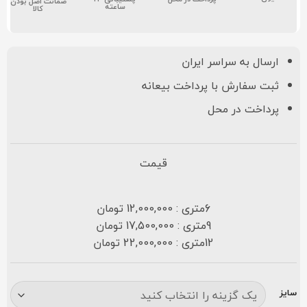
ضمانت اصل بودن
ساعته
کالا
ارسال به سراسر ایران
ثبت سفارش با پرداخت بیعانه
پرداخت در محل
قیمت
6متری : 12,000,000 تومان
9متری : 17,500,000 تومان
12متری : 22,000,000 تومان
سایز