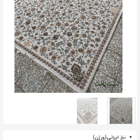
نخ ایرانی(ورژن)