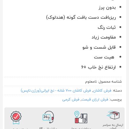
بدون پرز
ریزبافت دست بافت گونه (هندلوک)
ثبات رنگ
مقاومت زیاد
قابل شست و شو
هیت ست
ارتفاع نخ خاب +۶
شناسه محصول:
نامعلوم
دسته:
فرش کاشان
,
فرش کاشان 700 شانه - نخ ایرانی(ورژن.تاپس)
برچسب:
فرش ارزان قیمت
,
فرش کرمی
ارسال به سراسر
ایران
پشتیبانی ۲۴
پرداخت در محل