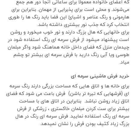
که اعضای خانواده معمولا برای ساعاتی آنجا دور هم جمع
می‌شوند. و محلی است برای پذیرایی از مهمان. بنابراین برای
هارمونی و رنگ عناصر و اشیائ این فضا باید رنگ ها را طوری
انتخاب کرد که جذب نور بیشتری داشته باشد.
برای خانهایی که هال بزرگ دارند و نور خوب میخورد و روشن
است پیشنهاد میشود از فرش سرمه ای رنگ استفاده شود در
چیدمان منزل که فضای داخل خانه هماهنگ شود واگر مبلمان
طوسی ویا آبی رنگ دارید با فرش سرمه ای بیشتر تو چشم
میاد.
خرید فرش ماشینی سرمه ای
برای خانه ها و اتاق هایی که مساحت بزرگی دارند رنگ سرمه
ای (فرشهایی که تیره تر باشن) فرش باعث می شود که فضای
اتاق زیاد روشن نباشد. بنابراین در اتاق های با مساحت
بیشتر برای ست کردن مبلمان خاکستری ، زرشکی از فرش
سرمه ای رنگ استفاده نمایید. فرش سرمه ای رنگ در هال
بزرگ زیاد کثیف بودن فرش را نشان نمیدهد.