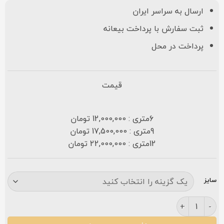
ارسال به سراسر ایران
ثبت سفارش با پرداخت بیعانه
پرداخت در محل
قیمت
6متری : 12,000,000 تومان
9متری : 17,500,000 تومان
12متری : 22,000,000 تومان
سایز
فرش کاشان نازگل ۷۰۰ شانه سرمه ای عدد