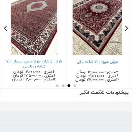
فرش کاشان طرح ماهی بیجار ۷۰۰
فرش هیوا ۷۰۰ شانه لاکی
شانه روناسی
6متری : 12,000,000 تومان
6متری : 12,000,000 تومان
9متری : 17,500,000 تومان
9متری : 17,500,000 تومان
12متری : 22,000,000 تومان
12متری : 22,000,000 تومان
پیشنهادات شگفت انگیز