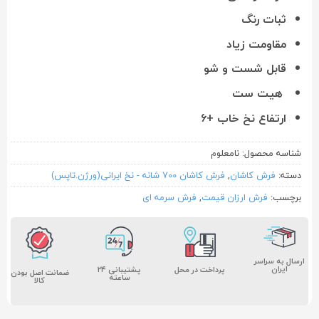
ثبات رنگ
مقاومت زیاد
قابل شست و شو
هیت ست
ارتفاع نخ خاب +۶
شناسه محصول:
نامعلوم
دسته:
فرش کاشان
,
فرش کاشان 700 شانه - نخ ایرانی(ورژن.تاپس)
برچسب:
فرش ارزان قیمت
,
فرش سرمه ای
ارسال به سراسر
ایران
پشتیبانی ۲۴
پرداخت در محل
ضمانت اصل بودن
ساعته
کالا