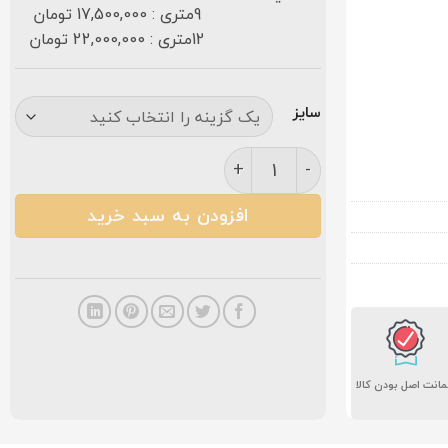
9متری : 17,500,000 تومان
12متری : 22,000,000 تومان
سایز
فرش کاشان رویا ۷۰۰ شانه سرمه ای عدد
افزودن به سبد خرید
انت اصل بودن کالا