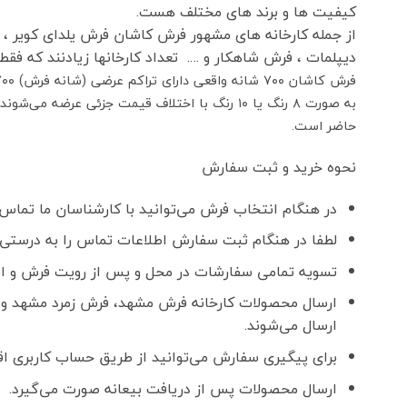
کیفیت ها و برند های مختلف هست.
از جمله کارخانه های مشهور فرش کاشان فرش یلدای کویر 
دیپلمات ، فرش شاهکار و …. تعداد کارخانها زیادنند که فقط
حاضر است.
نحوه خرید و ثبت سفارش
در هنگام انتخاب فرش می‌توانید با کارشناسان ما تماس ب
لطفا در هنگام ثبت سفارش اطلاعات تماس را به درستی و
تسویه تمامی سفارشات در محل و پس از رویت فرش و اطمینان ا
ارسال محصولات کارخانه فرش مشهد، فرش زمرد مشهد و 
ارسال می‌شوند.
برای پیگیری سفارش می‌توانید از طریق حساب کاربری اقدا
ارسال محصولات پس از دریافت بیعانه صورت می‌گیرد.