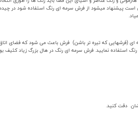
ی هارمونی و رنگ عناصر و اشیائ این فضا باید رنگ ها را طوری انتخ
شن است پیشنهاد میشود از فرش سرمه ای رنگ استفاده شود در چیدم
اد.
ه ای (فرشهایی که تیره تر باشن) فرش باعث می شود که فضای اتاق 
نگ استفاده نمایید. فرش سرمه ای رنگ در هال بزرگ زیاد کثیف بو
شان دقت کنید.