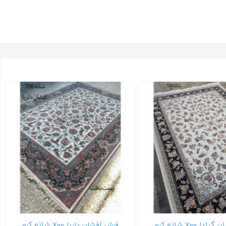
 ۷۰۰ شانه کرم
فرش افشان دلربا ۷۰۰ شانه کرم