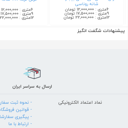
شانه روناسی
6متری : 12,000,000 تومان
6متری : 12,000,000 تومان
9متری : 17,500,000 تومان
9متری : 17,500,000 تومان
12متری : 22,000,000 تومان
12متری : 22,000,000 تومان
پیشنهادات شگفت انگیز
ارسال به سراسر ایران
نماد اعتماد الکترونیکی
- نحوه ثبت سفا
- قوانین فروشگاه
- پیگیری سفارش
- ارتباط با ما