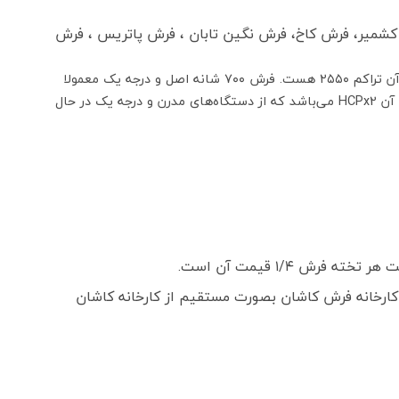
 کشمیر، فرش کاخ، فرش نگین تابان ، فرش پاتریس ، فرش
فرش کاشان ۷۰۰ شانه واقعی دارای تراکم عرضی (شانه فرش) ۷۰۰ گره و تراکم طولی (تراکم فرش) ۲۱۰۰ تا ۳۰۰۰ گره هستند که معروفترین آن تراکم ۲۵۵۰ هست. فرش ۷۰۰ شانه اصل و درجه یک معمولا
به صورت ۸ رنگ یا ۱۰ رنگ با اختلاف قیمت جزئی عرضه می‌شوند. بافت هفتصد شانه با دستگاه‌های مختلفی انجام می‌شود که معروفترین آن HCPx2 می‌باشد که از دستگاه‌های مدرن و درجه یک در حال
 ۱/۴ قیمت آن است.
ارخانه فرش کاشان بصورت مستقیم از کارخانه کاشان