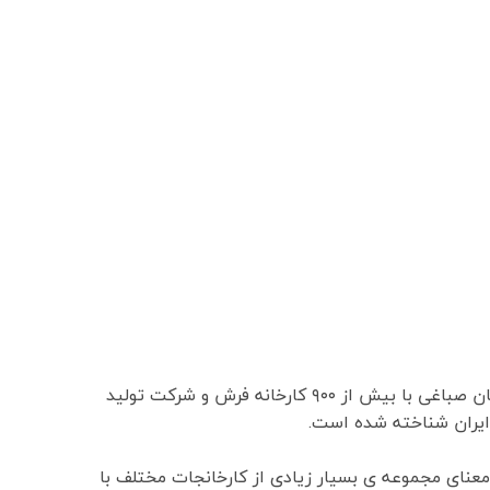
کاشان با داشتن چندین شهرک صنعتی مانند شهرک صنعتی راوند و شهرک صنعتی آران و بیدگل شهرک امیر کبیر ، شهرک سلیمان صباغی با بیش از ۹۰۰ کارخانه فرش و شرکت تولید
ایران شناخته شده است.
عنای مجموعه ی بسیار زیادی از کارخانجات مختلف با