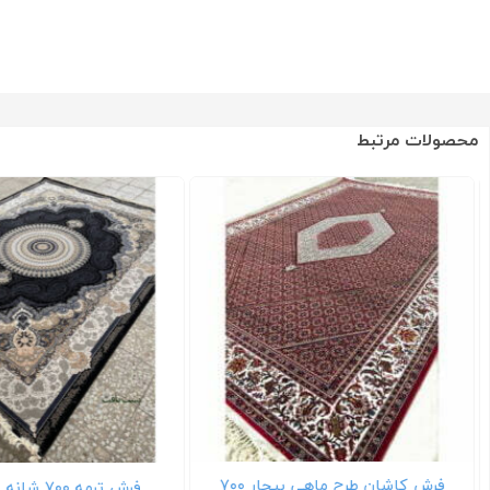
محصولات مرتبط
فرش کاشان طرح ماهی بیجار ۷۰۰
فرش ترمه ۷۰۰ شانه سرمه ای