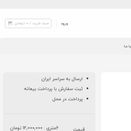
سبد خرید /
0
تومان
ورود
ا ما
ارسال به سراسر ایران
ثبت سفارش با پرداخت بیعانه
پرداخت در محل
6متری : 12,000,000 تومان
قیمت