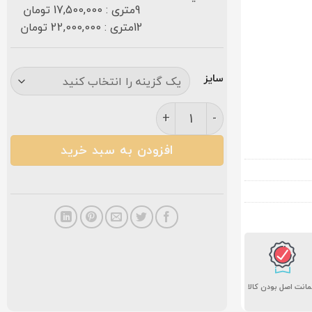
9متری : 17,500,000 تومان
12متری : 22,000,000 تومان
سایز
فرش کاشان ۷۰۰ شانه نیلوفر آبی عدد
افزودن به سبد خرید
انت اصل بودن کالا