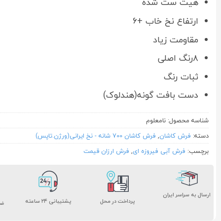
هیت ست شده
ارتفاع نخ خاب +۶
مقاومت زیاد
۸رنگ اصلی
ثبات رنگ
دست بافت گونه(هندلوک)
شناسه محصول:
نامعلوم
دسته:
فرش کاشان
,
فرش کاشان 700 شانه - نخ ایرانی(ورژن.تاپس)
برچسب:
فرش آبی فیروزه ای
,
فرش ارزان قیمت
ارسال به سراسر ایران
پشتیبانی ۲۴ ساعته
پرداخت در محل
ضم