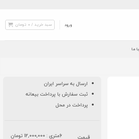
سبد خرید /
0
تومان
ورود
ا ما
ارسال به سراسر ایران
ثبت سفارش با پرداخت بیعانه
پرداخت در محل
6متری : 12,000,000 تومان
قیمت