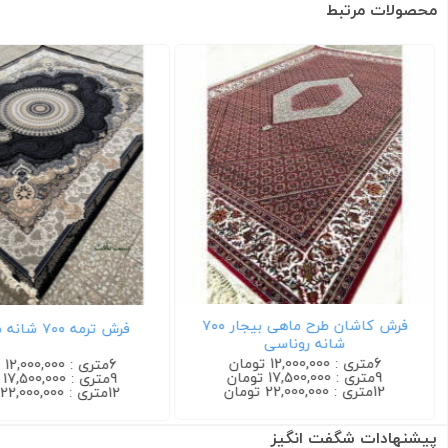
محصولات مرتبط
فرش کاشان طرح ماهی بیجار ۷۰۰
فرش ترمه ۷۰۰ شانه سرمه ای
شانه روناسی
6متری : 12,000,000 تومان
6متری : 12,000,000 تومان
9متری : 17,500,000 تومان
9متری : 17,500,000 تومان
12متری : 22,000,000 تومان
12متری : 22,000,000 تومان
پیشنهادات شگفت انگیز