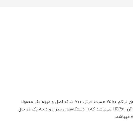
فرش کاشان ۷۰۰ شانه واقعی دارای تراکم عرضی (شانه فرش) ۷۰۰ گره و تراکم طولی (تراکم فرش) ۲۱۰۰ تا ۳۰۰۰ گره هستند که معروفترین آن تراکم ۲۵۵۰ هست. فرش ۷۰۰ شانه اصل و درجه یک معمولا
به صورت ۸ رنگ یا ۱۰ رنگ با اختلاف قیمت جزئی عرضه می‌شوند. بافت هفتصد شانه با دستگاه‌های مختلفی انجام می‌شود که معروفترین آن HCPx2 می‌باشد که از دستگاه‌های مدرن و درجه یک در حال