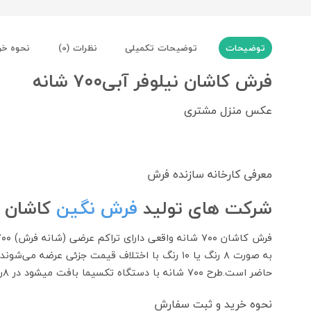
توضیحات
توضیحات تکمیلی
نظرات (0)
نحوه خر
فرش کاشان نیلوفر آبی۷۰۰ شانه
عکس منزل مشتری
معرفی کارخانه سازنده فرش
شرکت های تولید
فرش نگین
کاشان
حاضر است.طرح ۷۰۰ شانه با دستگاه تکسیما بافت میشود در ۸رنگ واقعی نخ اکریلیک و در وزن ۳۸تا ۴۰ کیلو که شبیه به فرش ۷۰۰ شانه میباشد.
نحوه خرید و ثبت سفارش