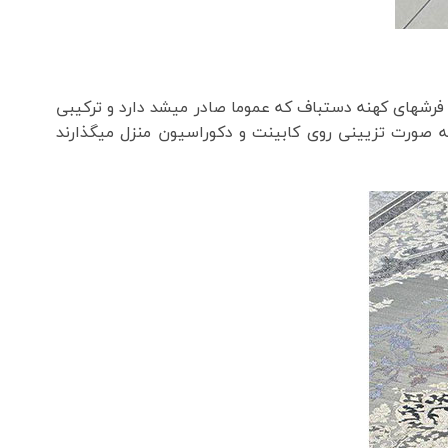
 فرشهای کهنه دستباف که عموما صادر میشد دارد و ترکیبی
ه صورت تزیینی روی کابینت و دکوراسیون منزل میگذارند