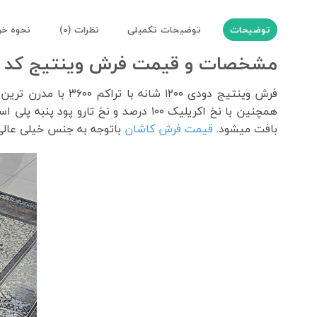
توضیحات
توضیحات تکمیلی
نظرات (0)
نحوه خر
مشخصات و قیمت فرش وینتیج کد 4116 ۱۲۰۰ شانه دودی
فرش وینتیج دودی ۰
بافت میشود.
قیمت فرش کاشان
باتوجه به جنس خیلی عالی