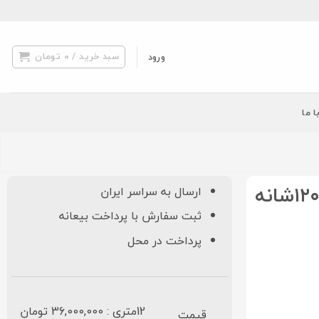
سبد خرید /
0
تومان
ورود
ا ما
ارسال به سراسر ایران
ثبت سفارش با پرداخت بیعانه
پرداخت در محل
12متری : 36,000,000 تومان
قیمت