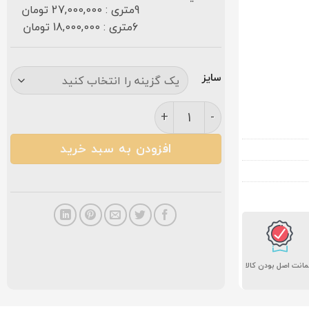
9متری : 27,000,000 تومان
6متری : 18,000,000 تومان
سایز
فرش کاشان 4116 وینتیج گلبرجسته ۱۲۰۰شانه عدد
افزودن به سبد خرید
انت اصل بودن کالا