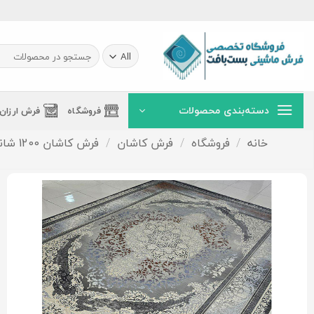
Ski
t
conten
جستجو
برای:
دسته‌بندی محصولات
فروشگاه
فرش ارزان
خانه
/
فروشگاه
/
فرش کاشان
/
فرش کاشان 1200 شانه