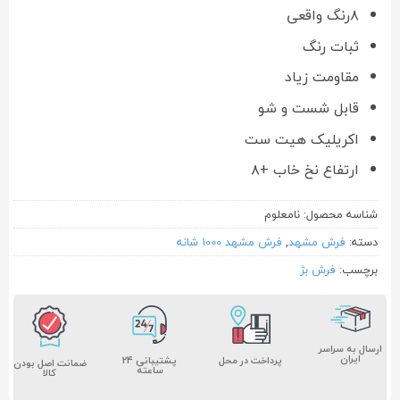
۸رنگ واقعی
ثبات رنگ
مقاومت زیاد
قابل شست و شو
اکریلیک هیت ست
ارتفاع نخ خاب +۸
شناسه محصول:
نامعلوم
دسته:
فرش مشهد
,
فرش مشهد 1000 شانه
برچسب:
فرش بژ
ارسال به سراسر
ایران
پشتیبانی ۲۴
پرداخت در محل
ضمانت اصل بودن
ساعته
کالا