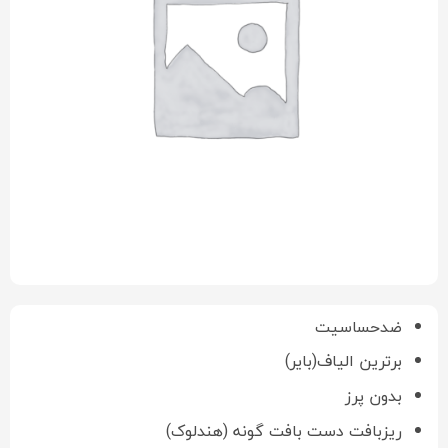
ضدحساسیت
برترین الیاف(بایر)
بدون پرز
ریزبافت دست بافت گونه (هندلوک)