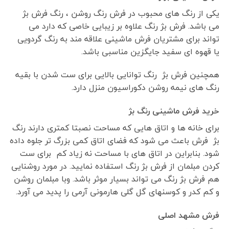
یکی از رنگ های محبوب در فرش رنگ روشن ، رنگ فرش بژ
می باشد. فرش بژ رنگ علاوه بر زیبایی خاصی که دارد می
تواند برای مشتریان فرش ماشینی علاقه مند به رنگ گردویی
یا قهوه ای سفید جایگزین مناسبی باشد.
همچنین فرش بژ رنگ توانایی بالایی برای ست شدن با بقیه
رنگ های نیمه روشن دکوراسیون منزل دارد.
خرید فرش ماشینی رنگ بژ
برای خانه ها و اتاق هایی که مساحت نصبتا کمتری دارند رنگ
بژ فرش باعث می شود که فضای اتاق کمی بزرگ تر جلوه داده
شود. بنابراین در اتاق های با مساحت نه زیاد کم برای ست
کردن مبلمان از فرش بژ رنگ استفاده نمایید. در مورد روشنایی
هم فرش بژ رنگ می تواند بسیار موثر باشد. وبا مبلمان روشن
و کم کدر و کوسنهای گل گلی هارمونی آرمی را پدید می آورد.
فرش مشهد اصلی