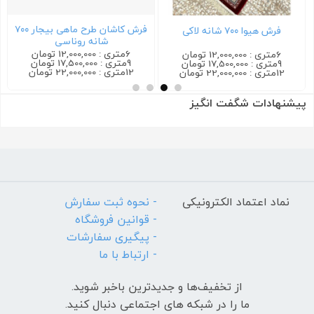
فرش کاشان طرح ماهی بیجار ۷۰۰
فرش هیوا ۷۰۰ شانه لاکی
شانه روناسی
6متری : 12,000,000 تومان
6متری : 12,000,000 تومان
9متری : 17,500,000 تومان
9متری : 17,500,000 تومان
12متری : 22,000,000 تومان
12متری : 22,000,000 تومان
پیشنهادات شگفت انگیز
نماد اعتماد الکترونیکی
- نحوه ثبت سفارش
- قوانین فروشگاه
- پیگیری سفارشات
- ارتباط با ما
از تخفیف‌ها و جدیدترین‌ باخبر شوید.
ما را در شبکه های اجتماعی دنبال کنید.