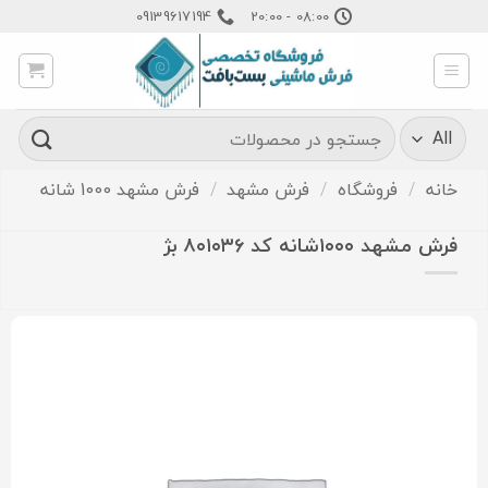
Ski
09139617194
08:00 - 20:00
t
conten
جستجو
برای:
خانه
/
فروشگاه
/
فرش مشهد
/
فرش مشهد 1000 شانه
فرش مشهد ۱۰۰۰شانه کد ۸۰۱۰۳۶ بژ