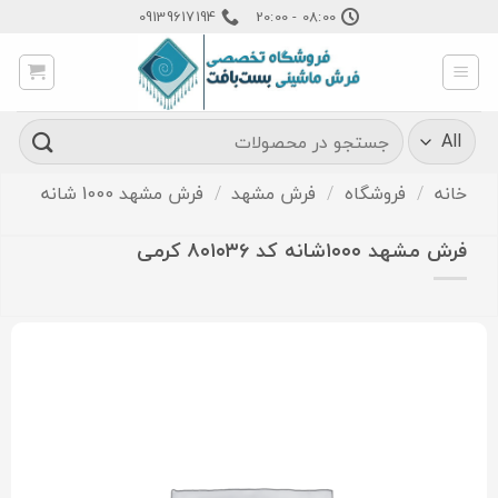
Ski
09139617194
08:00 - 20:00
t
conten
جستجو
برای:
خانه
/
فروشگاه
/
فرش مشهد
/
فرش مشهد 1000 شانه
فرش مشهد ۱۰۰۰شانه کد ۸۰۱۰۳۶ کرمی