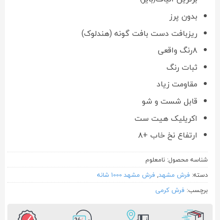
بدون پرز
ریزبافت دست بافت گونه (هندلوک)
۸رنگ واقعی
ثبات رنگ
مقاومت زیاد
قابل شست و شو
اکریلیک هیت ست
ارتفاع نخ خاب +۸
شناسه محصول:
نامعلوم
دسته:
فرش مشهد
,
فرش مشهد 1000 شانه
برچسب:
فرش کرمی