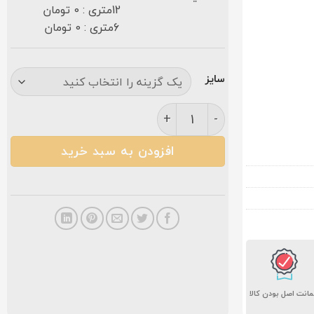
12متری : 0 تومان
6متری : 0 تومان
سایز
فرش مشهد ۱۵۰۰ شانه کد ۸۱۵۰۱۴ آبی عدد
افزودن به سبد خرید
انت اصل بودن کالا