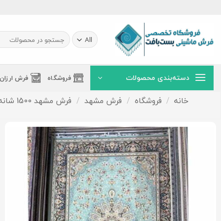
Ski
t
conten
جستجو
برای:
دسته‌بندی محصولات
فروشگاه
فرش ارزان
خانه
/
فروشگاه
/
فرش مشهد
/
فرش مشهد 1500 شانه