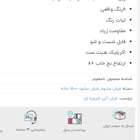
۸رنگ واقعی
ثبات رنگ
مقاومت زیاد
قابل شست و شو
اکریلیک هیت ست
ارتفاع نخ خاب +۸
شناسه محصول:
نامعلوم
دسته:
فرش مشهد
,
فرش مشهد 1500 شانه
برچسب:
فرش آبی فیروزه ای
ارسال به سراسر ایران
پشتیبانی ۲۴ ساعته
پرداخت در محل
ضم