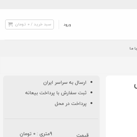
سبد خرید /
0
تومان
ورود
ا ما
ارسال به سراسر ایران
ثبت سفارش با پرداخت بیعانه
پرداخت در محل
9متری : 0 تومان
قیمت