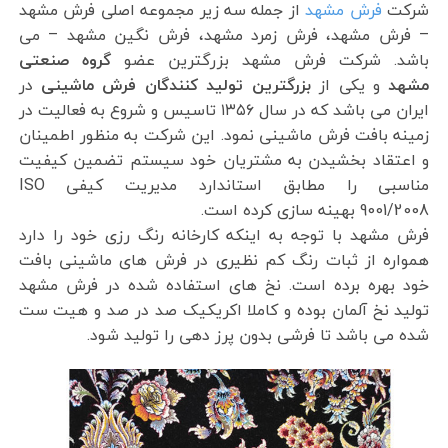
شرکت
فرش مشهد
از جمله سه زیر مجموعه اصلی فرش مشهد
– فرش مشهد، فرش زمرد مشهد، فرش نگین مشهد – می
باشد. شرکت فرش مشهد بزرگترین عضو
گروه صنعتی
مشهد
و یکی از
بزرگترین تولید کنندگان فرش ماشینی
در
ایران می باشد که در سال ۱۳۵۶ تاسیس و شروع به فعالیت در
زمینه بافت فرش ماشینی نمود. این شرکت به منظور اطمینان
و اعتقاد بخشیدن به مشتریان خود سیستم تضمین کیفیت
مناسبی را مطابق استاندارد مدیریت کیفی ISO
9001/2008 بهینه سازی کرده است.
فرش مشهد با توجه به اینکه کارخانه رنگ رزی خود را دارد
همواره از ثبات رنگ کم نظیری در فرش های ماشینی بافت
خود بهره برده است. نخ های استفاده شده در فرش مشهد
تولید نخ آلمان بوده و کاملا اکریکیک صد در صد و هیت ست
شده می باشد تا فرشی بدون پرز دهی را تولید شود.