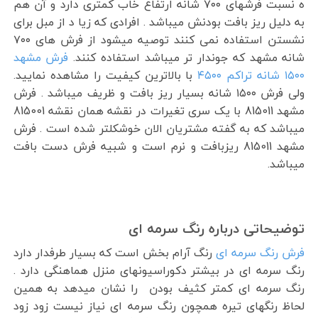
ه نسبت فرشهای ۷۰۰ شانه ارتفاع خاب کمتری دارد و آن هم
به دلیل ریز بافت بودنش میباشد . افرادی که زیا د از مبل برای
نشستن استفاده نمی کنند توصیه میشود از فرش های ۷۰۰
شانه مشهد که جوندار تر میباشد استفاده کنند.
فرش مشهد
۱۵۰۰ شانه تراکم ۴۵۰۰
با بالاترین کیفیت را مشاهده نمایید.
ولی فرش ۱۵۰۰ شانه بسیار ریز بافت و ظریف میباشد . فرش
مشهد 815011 با یک سری تغیرات در نقشه همان نقشه 815001
میباشد که به گفته مشتریان الان خوشکلتر شده است . فرش
مشهد 815011 ریزبافت و نرم است و شبیه فرش دست بافت
میباشد.
توضیحاتی درباره رنگ سرمه ای
فرش رنگ سرمه ای
رنگ آرام بخش است که بسیار طرفدار دارد
رنگ سرمه ای در بیشتر دکوراسیونهای منزل هماهنگی دارد .
رنگ سرمه ای کمتر کثیف بودن را نشان میدهد به همین
لحاظ رنگهای تیره همچون رنگ سرمه ای نیاز نیست زود زود