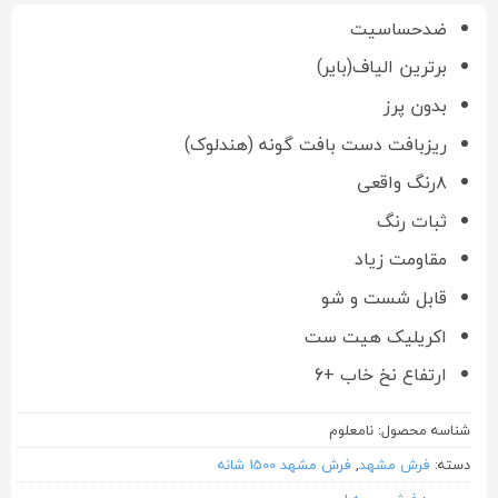
ضدحساسیت
برترین الیاف(بایر)
بدون پرز
ریزبافت دست بافت گونه (هندلوک)
۸رنگ واقعی
ثبات رنگ
مقاومت زیاد
قابل شست و شو
اکریلیک هیت ست
ارتفاع نخ خاب +6
شناسه محصول:
نامعلوم
دسته:
فرش مشهد
,
فرش مشهد 1500 شانه