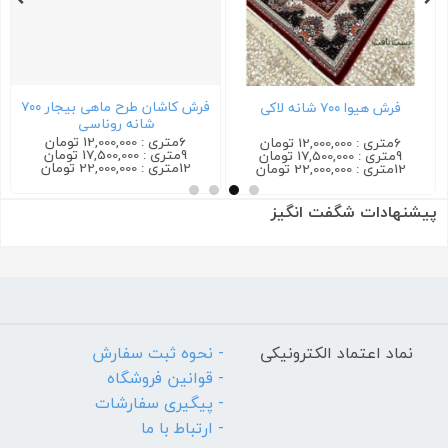
فرش کاشان طرح ماهی بیجار ۷۰۰
فرش هیوا ۷۰۰ شانه لاکی
شانه روناسی
6متری : 12,000,000 تومان
6متری : 12,000,000 تومان
9متری : 17,500,000 تومان
9متری : 17,500,000 تومان
12متری : 22,000,000 تومان
12متری : 22,000,000 تومان
پیشنهادات شگفت انگیز
نماد اعتماد الکترونیکی
- نحوه ثبت سفارش
- قوانین فروشگاه
- پیگیری سفارشات
- ارتباط با ما