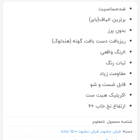
ضدحساسیت
برترین الیاف(بایر)
بدون پرز
ریزبافت دست بافت گونه (هندلوک)
۸رنگ واقعی
ثبات رنگ
مقاومت زیاد
قابل شست و شو
اکریلیک هیت ست
ارتفاع نخ خاب +6
شناسه محصول:
نامعلوم
دسته:
فرش مشهد
,
فرش مشهد 1500 شانه