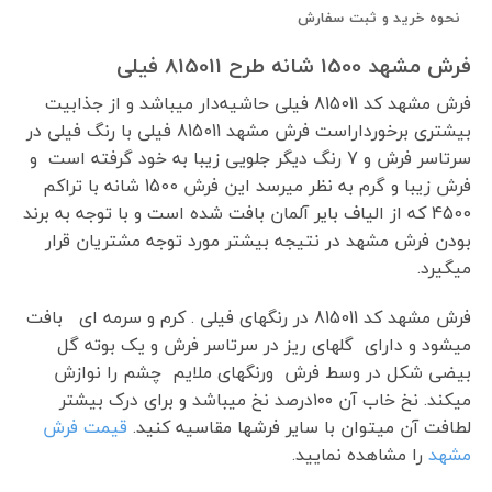
نحوه خرید و ثبت سفارش
فرش مشهد 1500 شانه طرح 815011 فیلی
فرش‌ مشهد کد 815011 فیلی حاشیه‌دار میباشد و از جذابیت
بیشتری برخورداراست فرش مشهد 815011 فیلی با رنگ فیلی در
سرتاسر فرش و 7 رنگ دیگر جلویی زیبا به خود گرفته است و
فرش زیبا و گرم به نظر میرسد این فرش 1500 شانه با تراکم
4500 که از الیاف بایر آلمان بافت شده است و با توجه به برند
بودن فرش مشهد در نتیجه بیشتر مورد توجه مشتریان قرار
میگیرد.
فرش مشهد کد 815011 در رنگهای فیلی . کرم و سرمه ای بافت
میشود و دارای گلهای ریز در سرتاسر فرش و یک بوته گل
بیضی شکل در وسط فرش ورنگهای ملایم چشم را نوازش
میکند. نخ خاب آن ۱۰۰درصد نخ میباشد و برای درک بیشتر
لطافت آن میتوان با سایر فرشها مقاسیه کنید.
قیمت فرش
مشهد
را مشاهده نمایید.