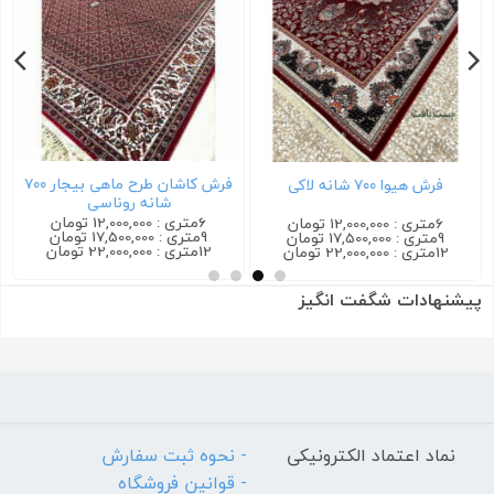
فرش کاشان طرح ماهی بیجار ۷۰۰
فرش هیوا ۷۰۰ شانه لاکی
شانه روناسی
6متری : 12,000,000 تومان
6متری : 12,000,000 تومان
9متری : 17,500,000 تومان
9متری : 17,500,000 تومان
12متری : 22,000,000 تومان
12متری : 22,000,000 تومان
پیشنهادات شگفت انگیز
نماد اعتماد الکترونیکی
- نحوه ثبت سفارش
- قوانین فروشگاه