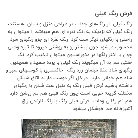
فرش رنگ فیلی
رنگ فیلی از رنگ‌های جذاب در طراحی منزل و سالن هستند،
رنگ فیلی که نزدیک به رنگ نقره ای هم میباشد را میتوان به
راحتی با رنگهای دیگر ست کرد رنگ نقره ای جزو رنگهای سرد
محسوب میشود چون بیشتر رو به روشنی میرود تا تیره وحتی
چون با اکثر رنگها در دکوراسیون میتوان ترکیب کرد رنگ
خنثی هم به آن میگویند رنگ فیلی با پرده سفید و همچنین
رنگهای شاد مثلا مبلمان زرد رنگ . خاکستری با کوسنهای سبز و
شاد هم خوانی دارد . در کل اگر دوست دارید اتاق شیکی
داشته باشید فرش فیلی رنگ به دلیل ست شدن با رنگهای
مختلف گزینه خوبی است چون رنگ فیلی هم تم روشن دارد
هم تم زغالی ومات . فرش فیلی رنگ با رنگ نارنجی زاق
آشبزخانه هم خوشکل میشود.