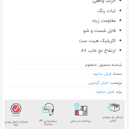
۸رنگ واقعی
ثبات رنگ
مقاومت زیاد
قابل شست و شو
اکریلیک هیت ست
ارتفاع نخ خاب +۸
شناسه محصول:
نامعلوم
دسته:
فرش مشهد
برچسب:
فرش گردویی
برند:
فرش مشهد
ارسال به سراسر
ایران
پشتیبانی ۲۴
پرداخت در محل
ضمانت اصل بودن
ساعته
کالا