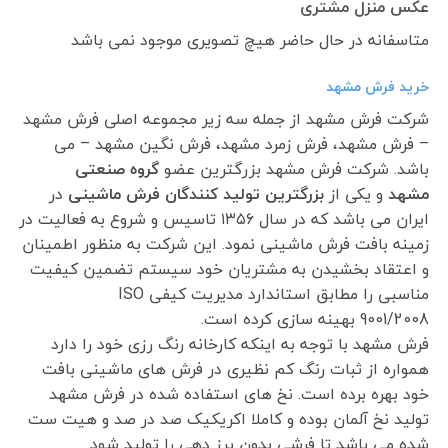
عکس منزل مشتری
متاسفانه در حال حاضر هیچ تصویری موجود نمی باشد
خرید فرش مشهد
شرکت فرش مشهد از جمله سه زیر مجموعه اصلی فرش مشهد
– فرش مشهد، فرش زمرد مشهد، فرش نگین مشهد – می
باشد. شرکت فرش مشهد بزرگترین عضو
گروه صنعتی
مشهد
و یکی از
بزرگترین تولید کنندگان فرش ماشینی
در
ایران می باشد که در سال ۱۳۵۶ تاسیس و شروع به فعالیت در
زمینه بافت فرش ماشینی نمود. این شرکت به منظور اطمینان
و اعتقاد بخشیدن به مشتریان خود سیستم تضمین کیفیت
مناسبی را مطابق استاندارد مدیریت کیفی ISO
9001/2008 بهینه سازی کرده است.
فرش مشهد با توجه به اینکه کارخانه رنگ رزی خود را دارد
همواره از ثبات رنگ کم نظیری در فرش های ماشینی بافت
خود بهره برده است. نخ های استفاده شده در فرش مشهد
تولید نخ آلمان بوده و کاملا اکریکیک صد در صد و هیت ست
شده می باشد تا فرشی بدون پرز دهی را تولید شود.