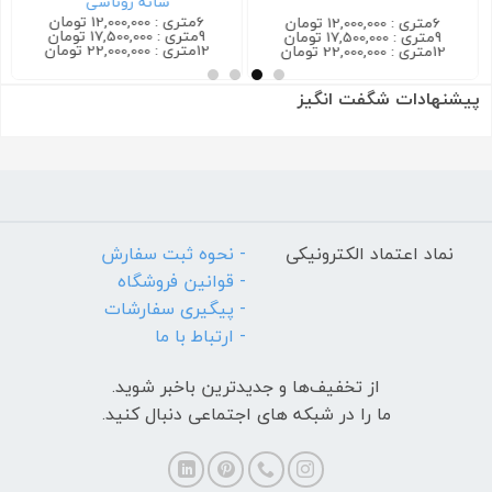
شانه روناسی
6متری : 12,000,000 تومان
6متری : 12,000,000 تومان
9متری : 17,500,000 تومان
9متری : 17,500,000 تومان
12متری : 22,000,000 تومان
12متری : 22,000,000 تومان
پیشنهادات شگفت انگیز
نماد اعتماد الکترونیکی
- نحوه ثبت سفارش
- قوانین فروشگاه
- پیگیری سفارشات
- ارتباط با ما
از تخفیف‌ها و جدیدترین‌ باخبر شوید.
ما را در شبکه های اجتماعی دنبال کنید.