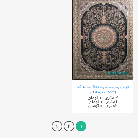
فرش زمرد مشهد ۵۰۰ شانه کد
۱۸۱۳۹ سرمه ای
12متری : 0 تومان
9متری : 0 تومان
6متری : 0 تومان
2
1