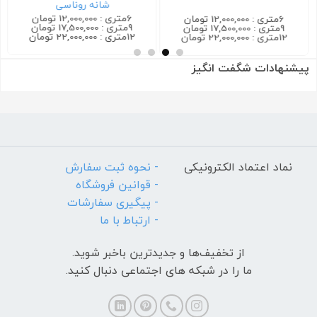
شانه روناسی
6متری : 12,000,000 تومان
6متری : 12,000,000 تومان
9متری : 17,500,000 تومان
9متری : 17,500,000 تومان
12متری : 22,000,000 تومان
12متری : 22,000,000 تومان
پیشنهادات شگفت انگیز
نماد اعتماد الکترونیکی
- نحوه ثبت سفارش
- قوانین فروشگاه
- پیگیری سفارشات
- ارتباط با ما
از تخفیف‌ها و جدیدترین‌ باخبر شوید.
ما را در شبکه های اجتماعی دنبال کنید.