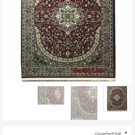
ضدحساسیت