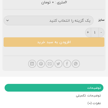
6متری : 0 تومان
سایز
فرش مشهد ۵۰۰ شانه کد ۵۰۰ لاکی عدد
افزودن به سبد خرید
توضیحات
توضیحات تکمیلی
نظرات (0)