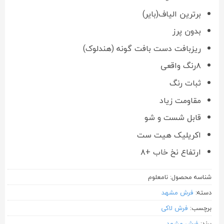
برترین الیاف(بایر)
بدون پرز
ریزبافت دست بافت گونه (هندلوک)
۸رنگ واقعی
ثبات رنگ
مقاومت زیاد
قابل شست و شو
اکریلیک هیت ست
ارتفاع نخ خاب +۸
شناسه محصول:
نامعلوم
دسته:
فرش مشهد
برچسب:
فرش لاکی
برند:
فرش مشهد