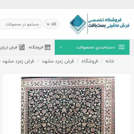
Ski
t
conten
جستجو
برای:
دسته‌بندی محصولات
فروشگاه
فرش ارزان
خانه
/
فروشگاه
/
فرش زمرد مشهد
/
فرش زمرد مشهد 500 شانه