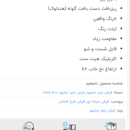
ریزبافت دست بافت گونه (هندلوک)
۸رنگ واقعی
ثبات رنگ
مقاومت زیاد
قابل شست و شو
اکریلیک هیت ست
ارتفاع نخ خاب +۸
شناسه محصول:
نامعلوم
دسته:
فرش زمرد مشهد
,
فرش زمرد مشهد 500 شانه
برچسب:
فرش سرمه ای
,
فرش طرح افشان
برند:
فرش زمرد مشهد