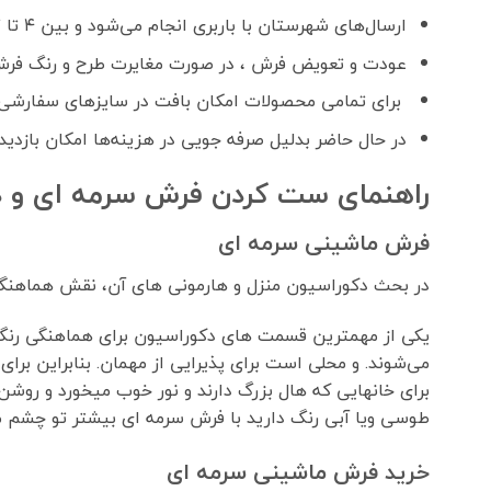
ارسال‌های شهرستان با باربری انجام می‌شود و بین ۴ تا ۷ روز کاری زمان می‌برد.
عودت و تعویض فرش ، در صورت مغایرت طرح و رنگ فرش
برای تمامی محصولات امکان بافت در سایزهای سفارشی 
در حال حاضر بدلیل صرفه جویی در هزینه‌ها امکان بازدید
راهنمای ست کردن فرش سرمه ای و د
فرش ماشینی سرمه ای
در بحث دکوراسیون منزل و هارمونی های آن، نقش هماهنگی
یکی از مهمترین قسمت های دکوراسیون برای هماهنگی رنگ ف
می‌شوند. و محلی است برای پذیرایی از مهمان. بنابراین برا
برای خانهایی که هال بزرگ دارند و نور خوب میخورد و رو
طوسی ویا آبی رنگ دارید با فرش سرمه ای بیشتر تو چشم می
خرید فرش ماشینی سرمه ای