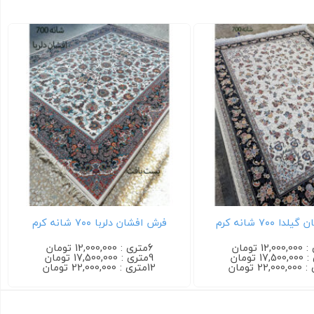
فرش کاشان طرح ماهی بیجار ۷۰۰
فرش ترمه ۷۰۰ شانه سرمه ای
شانه روناسی
6متری : 12,000,000 تومان
9متری : 17,500,000 تومان
12متری : 22,000,000 تومان