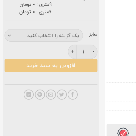
9متری : 0 تومان
6متری : 0 تومان
سایز
فرش زمرد مشهد ۵۰۰ شانه کد ۱۸۱۲۶ افشان سرمه ای عدد
افزودن به سبد خرید