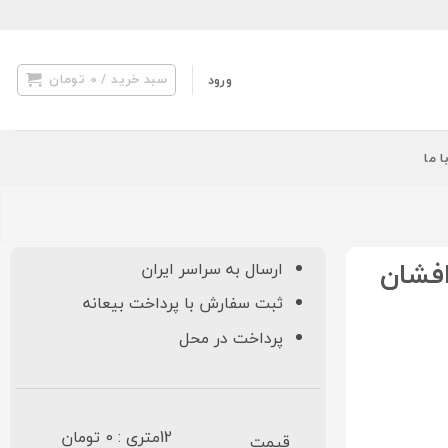
سبد خرید /
0
تومان
ورود
ا ما
رد مشهد ۵۰۰ شانه کد ۱۸۱۲۶ افشان
ارسال به سراسر ایران
ثبت سفارش با پرداخت بیعانه
پرداخت در محل
12متری : 0 تومان
قیمت