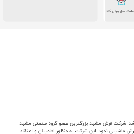
انت اصل بودن کالا
شد. شرکت فرش مشهد بزرگترین عضو گروه صنعتی مشهد
۱۳۵ تاسیس و شروع به فعالیت در زمینه بافت فرش ماشینی نمود. این شرکت به منظور اطمینان و اعتقاد