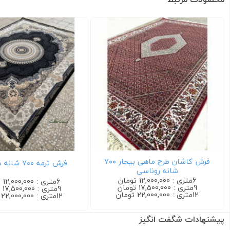
فرش فرناز ۷۰۰ شانه آبی (فروش
فرش افشان گیلدا ۷۰۰ شانه فیلی
جفتی)
6متری : 12,000,000 تومان
6متری : 12,000,000 تومان
9متری : 17,500,000 تومان
9متری : 17,500,000 تومان
12متری : 22,000,000 تومان
12متری : 22,000,000 تومان
پیشنهادات شگفت انگیز